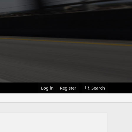
Log in
Register
Search