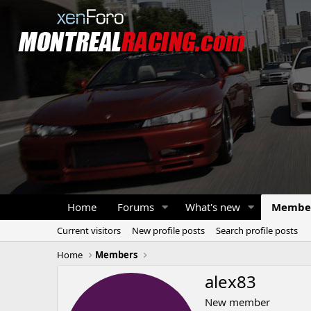
Home
Forums
What's new
Membe
Current visitors
New profile posts
Search profile posts
Home
Members
alex83
New member