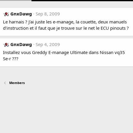
GnxDawg
Sep 8, 2009
Le harnais ? J'ai juste les e-manage, la couette, deux manuels
d'instruction et il faut que je trouve sur le net le ECU pinouts ?
GnxDawg
Sep 4, 2009
Installez vous Greddy E-manage Ultimate dans Nissan vq35
Se-r ???
Members