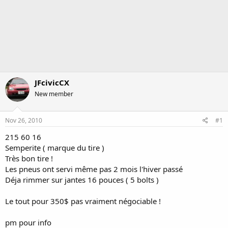
JFcivicCX
New member
Nov 26, 2010
#1
215 60 16
Semperite ( marque du tire )
Très bon tire !
Les pneus ont servi même pas 2 mois l'hiver passé
Déja rimmer sur jantes 16 pouces ( 5 bolts )
Le tout pour 350$ pas vraiment négociable !
pm pour info