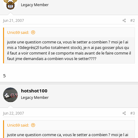
Legacy Member
Jun 21, 2007
#2
Unic69 said:
juste une question comme ca, vous le setter a combien ? moi je l ai
mis a 10degrés(2l turbo totalment stock), je n ai pas gosser plus qu
il faut a voir comment il se comporte mais avant de le faire comme il
faut jme demandais a combien vous le setter????
5
hotshot100
Legacy Member
Jun 22, 2007
#3
Unic69 said:
juste une question comme ca, vous le setter a combien ? moi je l ai