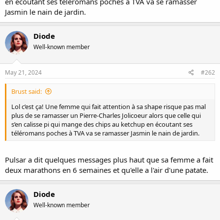
en écoutant ses téléromans poches à TVA va se ramasser
Jasmin le nain de jardin.
Diode
Well-known member
May 21, 2024
#262
Brust said:
Lol c’est ça! Une femme qui fait attention à sa shape risque pas mal
plus de se ramasser un Pierre-Charles Jolicoeur alors que celle qui
s’en calisse pi qui mange des chips au ketchup en écoutant ses
téléromans poches à TVA va se ramasser Jasmin le nain de jardin.
Pulsar a dit quelques messages plus haut que sa femme a fait
deux marathons en 6 semaines et qu'elle a l'air d'une patate.
Diode
Well-known member