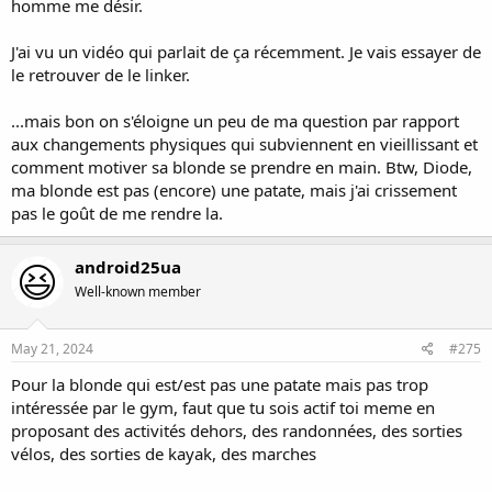
homme me désir.
J'ai vu un vidéo qui parlait de ça récemment. Je vais essayer de
le retrouver de le linker.
...mais bon on s'éloigne un peu de ma question par rapport
aux changements physiques qui subviennent en vieillissant et
comment motiver sa blonde se prendre en main. Btw, Diode,
ma blonde est pas (encore) une patate, mais j'ai crissement
pas le goût de me rendre la.
android25ua
Well-known member
May 21, 2024
#275
Pour la blonde qui est/est pas une patate mais pas trop
intéressée par le gym, faut que tu sois actif toi meme en
proposant des activités dehors, des randonnées, des sorties
vélos, des sorties de kayak, des marches