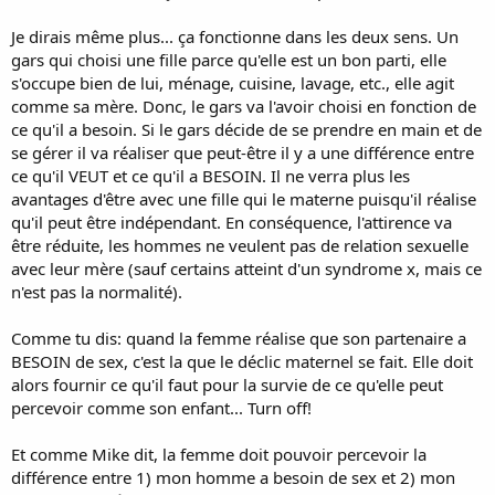
Vous pouvez m'appeler Docteure Mailloux à présent.
Je dirais même plus... ça fonctionne dans les deux sens. Un
gars qui choisi une fille parce qu'elle est un bon parti, elle
s'occupe bien de lui, ménage, cuisine, lavage, etc., elle agit
comme sa mère. Donc, le gars va l'avoir choisi en fonction de
ce qu'il a besoin. Si le gars décide de se prendre en main et de
se gérer il va réaliser que peut-être il y a une différence entre
ce qu'il VEUT et ce qu'il a BESOIN. Il ne verra plus les
avantages d'être avec une fille qui le materne puisqu'il réalise
qu'il peut être indépendant. En conséquence, l'attirence va
être réduite, les hommes ne veulent pas de relation sexuelle
avec leur mère (sauf certains atteint d'un syndrome x, mais ce
n'est pas la normalité).
Comme tu dis: quand la femme réalise que son partenaire a
BESOIN de sex, c'est la que le déclic maternel se fait. Elle doit
alors fournir ce qu'il faut pour la survie de ce qu'elle peut
percevoir comme son enfant... Turn off!
Et comme Mike dit, la femme doit pouvoir percevoir la
différence entre 1) mon homme a besoin de sex et 2) mon