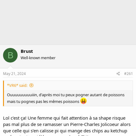
Brust
B
Well-known member
May 21, 2024
#261
*VR6* said:
Ouuuuuuuuuiiin, d'après moi tu peux pogner autant de poissons
mais tu pognes pas les mêmes poissons
Lol c’est ça! Une femme qui fait attention à sa shape risque
pas mal plus de se ramasser un Pierre-Charles Jolicoeur alors
que celle qui s’en calisse pi qui mange des chips au ketchup