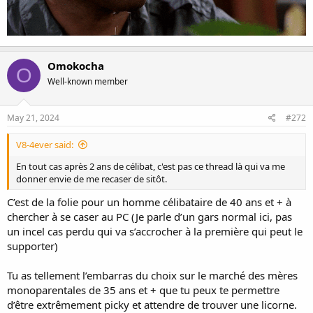
Omokocha
O
Well-known member
May 21, 2024
#272
V8-4ever said:
En tout cas après 2 ans de célibat, c'est pas ce thread là qui va me
donner envie de me recaser de sitôt.
C’est de la folie pour un homme célibataire de 40 ans et + à
chercher à se caser au PC (Je parle d’un gars normal ici, pas
un incel cas perdu qui va s’accrocher à la première qui peut le
supporter)
Tu as tellement l’embarras du choix sur le marché des mères
monoparentales de 35 ans et + que tu peux te permettre
d’être extrêmement picky et attendre de trouver une licorne.