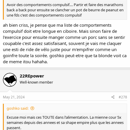
Avoir des comportements compulsif.... Partir et faire des marathons
back a back pour ensuite se clancher un pot de beurre de peanut en
une fds c'est des comportements compulsif
ah bien criss, je pense que ma liste de comportements
compulsif doit etre longue en ciboire. Mais sinon faire de
l'exercice pour ensuite manger comme un porc sans se sentir
coupable c'est assez satisfaisant, souvent je vais me claquer
une esti de ride de vélo juste pour m'empifrer comme un
goinfre toute la soirée. goshko peut-etre que ta blonde voit ca
de meme itou hahaha.
22REpower
Well-known member
May 21, 2024
#278
goshko said:
Excuse moi mais ces TOUTE dans l'alimentation. La mienne cour 5x
semaines depuis des annees et sa shape empire plus que les annees
passent.