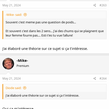
May 21, 2024
#263
-Mike- said:
Souvent c'est meme pas une question de poids...
Et souvent c'est dans les 2 sens... J'ai des chums qui se plaignent que
leur femme fourre pas.... Esti t'es tu vue l'allure!
J'ai élaboré une théorie sur ce sujet si ça t'intéresse.
-Mike-
Premium
May 21, 2024
#264
Diode said:
J'ai élaboré une théorie sur ce sujet si ça t'intéresse.
Oui ca m'intéresse....