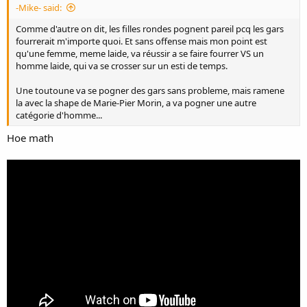
-Mike- said:
Comme d'autre on dit, les filles rondes pognent pareil pcq les gars
fourrerait m'importe quoi. Et sans offense mais mon point est
qu'une femme, meme laide, va réussir a se faire fourrer VS un
homme laide, qui va se crosser sur un esti de temps.
Une toutoune va se pogner des gars sans probleme, mais ramene
la avec la shape de Marie-Pier Morin, a va pogner une autre
catégorie d'homme...
Hoe math