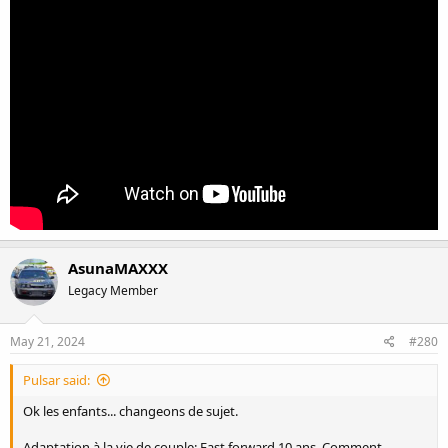
AsunaMAXXX
Legacy Member
May 21, 2024
#280
Pulsar said:
Ok les enfants... changeons de sujet.
Adaptation à la vie de couple: Fast forward 10 ans. Comment