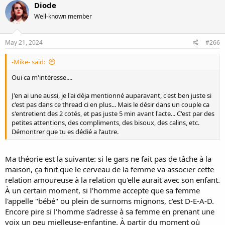
Diode
Well-known member
May 21, 2024
#266
-Mike- said:
Oui ca m'intéresse....
J'en ai une aussi, je l'ai déja mentionné auparavant, c'est ben juste si
c'est pas dans ce thread ci en plus... Mais le désir dans un couple ca
s'entretient des 2 cotés, et pas juste 5 min avant l'acte... C'est par des
petites attentions, des compliments, des bisoux, des calins, etc.
Démontrer que tu es dédié a l'autre.
Ma théorie est la suivante: si le gars ne fait pas de tâche à la
maison, ça finit que le cerveau de la femme va associer cette
relation amoureuse à la relation qu'elle aurait avec son enfant.
À un certain moment, si l'homme accepte que sa femme
l'appelle "bébé" ou plein de surnoms mignons, c'est D-E-A-D.
Encore pire si l'homme s'adresse à sa femme en prenant une
voix un peu mielleuse-enfantine. À partir du moment où