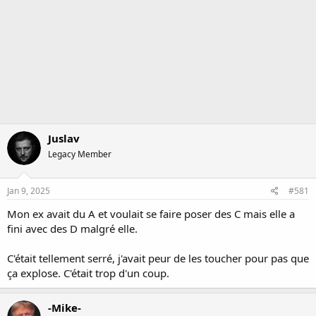
Juslav
Legacy Member
Jan 9, 2025
#581
Mon ex avait du A et voulait se faire poser des C mais elle a
fini avec des D malgré elle.
C'était tellement serré, j'avait peur de les toucher pour pas que
ça explose. C'était trop d'un coup.
-Mike-