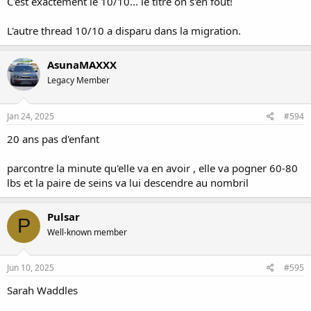
C'est exactement le 10/10... le titre on s'en fout!
L'autre thread 10/10 a disparu dans la migration.
AsunaMAXXX
Legacy Member
Jan 24, 2025
#594
20 ans pas d'enfant
parcontre la minute qu'elle va en avoir , elle va pogner 60-80
lbs et la paire de seins va lui descendre au nombril
Pulsar
P
Well-known member
Jun 10, 2025
#595
Sarah Waddles