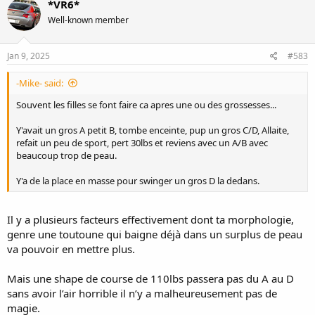
*VR6*
Well-known member
Jan 9, 2025
#583
-Mike- said:
Souvent les filles se font faire ca apres une ou des grossesses...
Y'avait un gros A petit B, tombe enceinte, pup un gros C/D, Allaite,
refait un peu de sport, pert 30lbs et reviens avec un A/B avec
beaucoup trop de peau.
Y'a de la place en masse pour swinger un gros D la dedans.
Il y a plusieurs facteurs effectivement dont ta morphologie,
genre une toutoune qui baigne déjà dans un surplus de peau
va pouvoir en mettre plus.
Mais une shape de course de 110lbs passera pas du A au D
sans avoir l’air horrible il n’y a malheureusement pas de
magie.