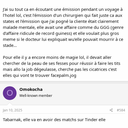
J’ai su tout ca en écoutant une émission pendant un voyage à
l’hotel lol, c’est l’émission d’un chirurgien qui fait juste ca aux
states et l’émission que j’ai pogné la cliente était clairement
malade mentale, elle avait une affaire comme du GGG (genre
d’affaire ridicule de record guiness) et elle voulait plus gros
meme si le docteur lui expliquait wu’elle pouvait mourrir à ce
stade…
Pour elle il y a encore moins de magie lol, il devait aller
chercher de la peau de ses fesses pour réussir à faire les tits
mais allo la job dégeulasse, cherche pas les cicatrices c’est
elles qui vont te trouver facepalm.jog
Omokocha
O
Well-known member
Jan 10, 2025
#584
Tabarnak, elle va en avoir des matchs sur Tinder elle