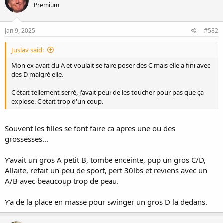
Premium
Jan 9, 2025
#582
Juslav said:
Mon ex avait du A et voulait se faire poser des C mais elle a fini avec
des D malgré elle.
C'était tellement serré, j'avait peur de les toucher pour pas que ça
explose. C'était trop d'un coup.
Souvent les filles se font faire ca apres une ou des
grossesses...
Y'avait un gros A petit B, tombe enceinte, pup un gros C/D,
Allaite, refait un peu de sport, pert 30lbs et reviens avec un
A/B avec beaucoup trop de peau.
Y'a de la place en masse pour swinger un gros D la dedans.