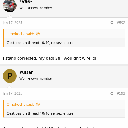
*VR6*
Well-known member
Jan 17, 2025
#592
Omokocha said:
C'est pas un thread 10/10, relisez le titre
I stand corrected, my bad! Still wouldn't wife lol
Pulsar
P
Well-known member
Jan 17, 2025
#593
Omokocha said:
C'est pas un thread 10/10, relisez le titre