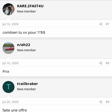
KARE.2FAST4U
New member
Jul 16, 2009
#7
combien tu vx pour ??$$
n/ah22
New member
Jul 16, 2009
#8
Prix
trailbraker
T
New member
Jul 26, 2009
#9
faite une offre