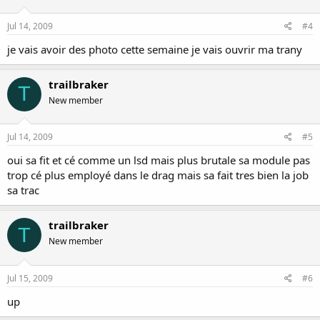
Jul 14, 2009
#4
je vais avoir des photo cette semaine je vais ouvrir ma trany
trailbraker
T
New member
Jul 14, 2009
#5
oui sa fit et cé comme un lsd mais plus brutale sa module pas
trop cé plus employé dans le drag mais sa fait tres bien la job
sa trac
trailbraker
T
New member
Jul 15, 2009
#6
up