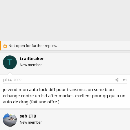
Not open for further replies.
trailbraker
T
New member
Jul 14, 2009
#1
je vend mon auto lock diff pour transmission serie b ou
echange contre un lsd after market. exellent pour qq qui a un
auto de drag (fait une offre )
seb_ITB
New member