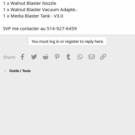
1 x Walnut Blaster Nozzle
1 x Walnut Blaster Vacuum Adapte..
1 x Media Blaster Tank - V3.0
SVP me contacter au 514-927-6459
You must log in or register to reply here.
Facebook
Twitter
Reddit
Pinterest
Tumblr
WhatsApp
Email
Link
Share:
Outils / Tools