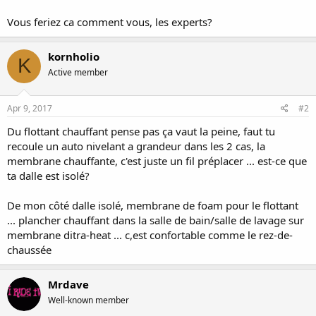
Vous feriez ca comment vous, les experts?
kornholio
K
Active member
Apr 9, 2017
#2
Du flottant chauffant pense pas ça vaut la peine, faut tu
recoule un auto nivelant a grandeur dans les 2 cas, la
membrane chauffante, c'est juste un fil préplacer ... est-ce que
ta dalle est isolé?
De mon côté dalle isolé, membrane de foam pour le flottant
... plancher chauffant dans la salle de bain/salle de lavage sur
membrane ditra-heat ... c,est confortable comme le rez-de-
chaussée
Mrdave
Well-known member