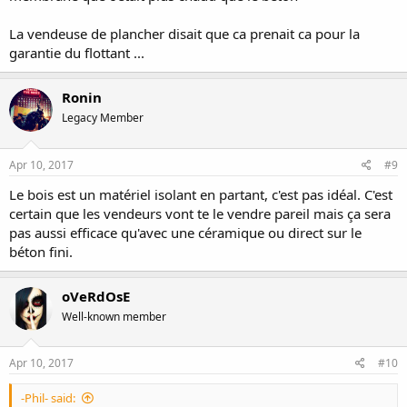
La vendeuse de plancher disait que ca prenait ca pour la
garantie du flottant ...
Ronin
Legacy Member
Apr 10, 2017
#9
Le bois est un matériel isolant en partant, c'est pas idéal. C'est
certain que les vendeurs vont te le vendre pareil mais ça sera
pas aussi efficace qu'avec une céramique ou direct sur le
béton fini.
oVeRdOsE
Well-known member
Apr 10, 2017
#10
-Phil- said: