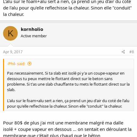
L'alu sur le foam+alu sert a rien, ça prend un jeu d'air du coté
de l'alu pour qu'elle reflechisse la chaleur. Sinon elle "conduit"
la chaleur.
kornholio
K
Active member
Apr 9, 2017
#8
-Phil- said:
Pas necessairement. Si ta slab est isolé pi y'a un coupe-vapeur en
dessous tu peux mettre le flottant direct sur le beton sans
probleme. Si t'as une slab chauffante tu mets le flottant direct sur la
slab.
L'alu sur le foam+alu sert a rien, ça prend un jeu d'air du coté de l'alu
pour qu'elle reflechisse la chaleur. Sinon elle "conduit" la chaleur.
Pour 80$ de plus j'ai mit une membrane malgré ma dalle
isolé + coupe vapeur en dessous ... on sentait en déroulant la
membrane que c'était plus chaud que le béton