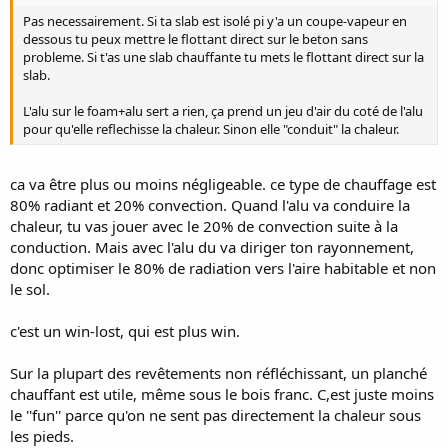
Pas necessairement. Si ta slab est isolé pi y'a un coupe-vapeur en
dessous tu peux mettre le flottant direct sur le beton sans
probleme. Si t'as une slab chauffante tu mets le flottant direct sur la
slab.
L'alu sur le foam+alu sert a rien, ça prend un jeu d'air du coté de l'alu
pour qu'elle reflechisse la chaleur. Sinon elle "conduit" la chaleur.
ca va être plus ou moins négligeable. ce type de chauffage est
80% radiant et 20% convection. Quand l'alu va conduire la
chaleur, tu vas jouer avec le 20% de convection suite à la
conduction. Mais avec l'alu du va diriger ton rayonnement,
donc optimiser le 80% de radiation vers l'aire habitable et non
le sol.
c'est un win-lost, qui est plus win.
Sur la plupart des revêtements non réfléchissant, un planché
chauffant est utile, même sous le bois franc. C,est juste moins
le ''fun'' parce qu'on ne sent pas directement la chaleur sous
les pieds.