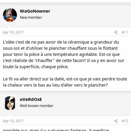
WaGoNowner
New member
Apr 10, 2017
#11
L'idée c'est de ne pas avoir de la céramique a grandeur du
sous-sol et d'utiliser le plancher chauffant sous le flottant
pour tenir la pièce à une température agréable. Est-ce que
c'est réaliste de "chauffer" de cette facon? Il va y en avoir sur
toute la superficie, chaque pièce.
Le fil va aller direct sur la dalle, est-ce que je vais perdre toute
la chaleur vers le bas au lieu d'aller vers le plancher?
oVeRdOsE
Well-known member
Apr 10, 2017
#12
possible oui, mais il y a plusieurs facteurs. Superficie,