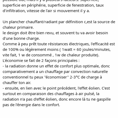
superficie en périphérie, superficie de fenestration, taux
d'infiltration, vitesse de l'air si mouvement il y a.
Un plancher chauffant/radiant par définition c,est la source de
chaleur primaire.
le design doit être bien revu, et souvent tu va avoir besoin
d'une bonne charge.
Comme à peu prêt toute résistances électriques, l'efficacité est
de 100% ou légèrement moins ( 1watt = 60 joules/minutes,
vite fait, 1 w de consommé , 1w de chaleur produite).
L'économie se fait de 2 façons principales :
- la radiation donne un effet de confort plus optimale, donc
comparativement a un chauffage par convection naturelle
conventionnel tu peux ''économiser'' 2-3°C de charge à
chauffer ton air.
- ensuite, en lien avec le point précédent, l'effet éolien. C'est
surtout en comparaison des chauffages à air pulsé, la
radiation n'a pas d'effet éolien, donc encore là tu ne gaspille
pas de l'énergie dans le confort.