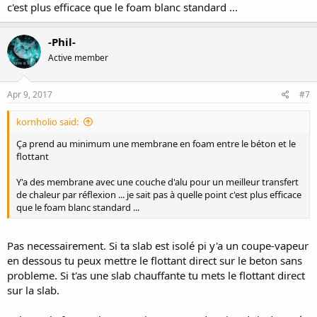
c'est plus efficace que le foam blanc standard ...
-Phil-
Active member
Apr 9, 2017
#7
kornholio said:
Ça prend au minimum une membrane en foam entre le béton et le
flottant
Y'a des membrane avec une couche d'alu pour un meilleur transfert
de chaleur par réflexion ... je sait pas à quelle point c'est plus efficace
que le foam blanc standard ...
Pas necessairement. Si ta slab est isolé pi y'a un coupe-vapeur
en dessous tu peux mettre le flottant direct sur le beton sans
probleme. Si t'as une slab chauffante tu mets le flottant direct
sur la slab.