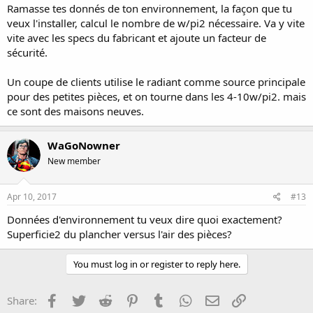
Ramasse tes donnés de ton environnement, la façon que tu
veux l'installer, calcul le nombre de w/pi2 nécessaire. Va y vite
vite avec les specs du fabricant et ajoute un facteur de
sécurité.
Un coupe de clients utilise le radiant comme source principale
pour des petites pièces, et on tourne dans les 4-10w/pi2. mais
ce sont des maisons neuves.
WaGoNowner
New member
Apr 10, 2017
#13
Données d'environnement tu veux dire quoi exactement?
Superficie2 du plancher versus l'air des pièces?
You must log in or register to reply here.
Facebook
Twitter
Reddit
Pinterest
Tumblr
WhatsApp
Email
Link
Share: