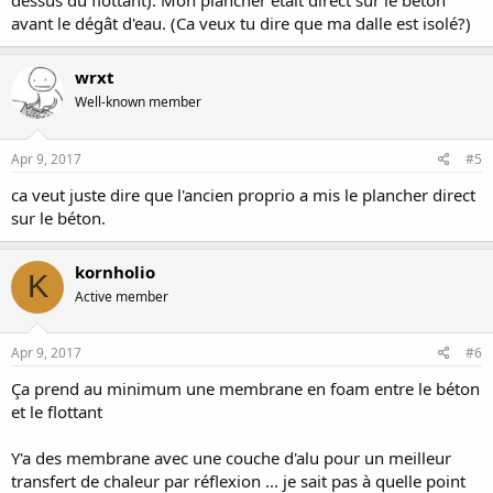
dessus du flottant). Mon plancher était direct sur le béton
avant le dégât d'eau. (Ca veux tu dire que ma dalle est isolé?)
wrxt
Well-known member
Apr 9, 2017
#5
ca veut juste dire que l'ancien proprio a mis le plancher direct
sur le béton.
kornholio
K
Active member
Apr 9, 2017
#6
Ça prend au minimum une membrane en foam entre le béton
et le flottant
Y'a des membrane avec une couche d'alu pour un meilleur
transfert de chaleur par réflexion ... je sait pas à quelle point