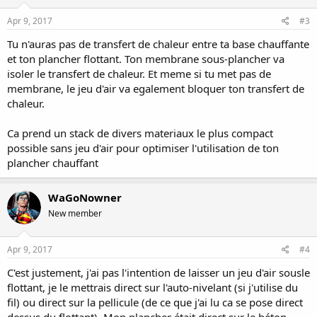
Apr 9, 2017
#3
Tu n'auras pas de transfert de chaleur entre ta base chauffante
et ton plancher flottant. Ton membrane sous-plancher va
isoler le transfert de chaleur. Et meme si tu met pas de
membrane, le jeu d'air va egalement bloquer ton transfert de
chaleur.
Ca prend un stack de divers materiaux le plus compact
possible sans jeu d'air pour optimiser l'utilisation de ton
plancher chauffant
WaGoNowner
New member
Apr 9, 2017
#4
C'est justement, j'ai pas l'intention de laisser un jeu d'air sousle
flottant, je le mettrais direct sur l'auto-nivelant (si j'utilise du
fil) ou direct sur la pellicule (de ce que j'ai lu ca se pose direct