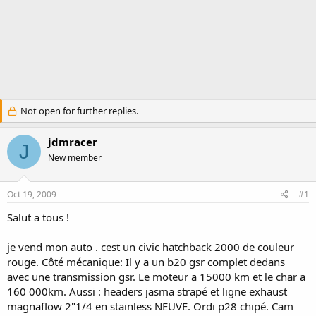
Not open for further replies.
jdmracer
J
New member
Oct 19, 2009
#1
Salut a tous !
je vend mon auto . cest un civic hatchback 2000 de couleur
rouge. Côté mécanique: Il y a un b20 gsr complet dedans
avec une transmission gsr. Le moteur a 15000 km et le char a
160 000km. Aussi : headers jasma strapé et ligne exhaust
magnaflow 2"1/4 en stainless NEUVE. Ordi p28 chipé. Cam