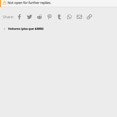
Not open for further replies.
Facebook
Twitter
Reddit
Pinterest
Tumblr
WhatsApp
Email
Link
Share:
Voitures (plus que $3000)