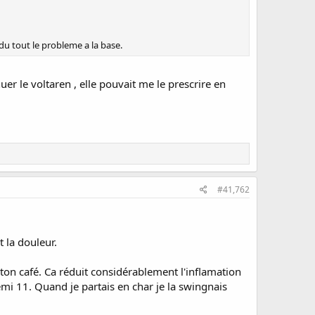
du tout le probleme a la base.
er le voltaren , elle pouvait me le prescrire en
#41,762
 la douleur.
t ton café. Ca réduit considérablement l'inflamation
emi 11. Quand je partais en char je la swingnais