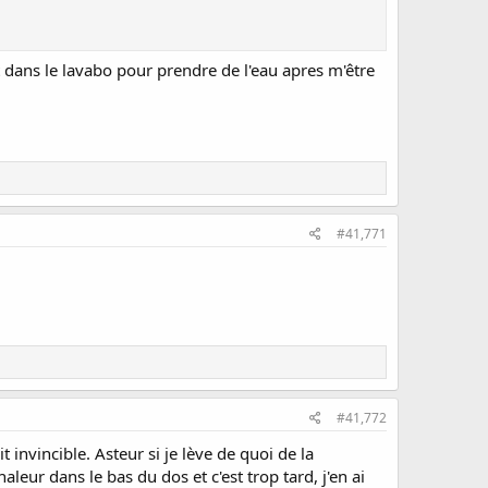
nt dans le lavabo pour prendre de l'eau apres m'être
#41,771
#41,772
 invincible. Asteur si je lève de quoi de la
aleur dans le bas du dos et c'est trop tard, j'en ai