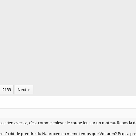
2133
Next
sse rien avec ca, c'est comme enlever le coupe feu sur un moteur. Repos la d
ien t'a dit de prendre du Naproxen en meme temps que Voltaren? Pcq ca pas 