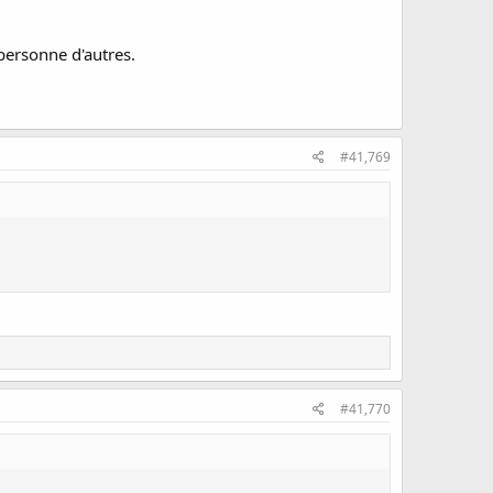
 personne d'autres.
#41,769
#41,770