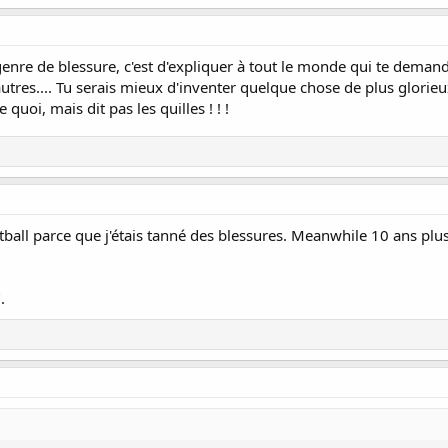
 genre de blessure, c'est d'expliquer à tout le monde qui te deman
utres.... Tu serais mieux d'inventer quelque chose de plus glorie
uoi, mais dit pas les quilles ! ! !
oftball parce que j'étais tanné des blessures. Meanwhile 10 ans plu
.