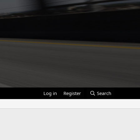
Log in
Register
Search