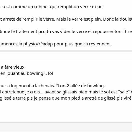
 c'est comme un robinet qui remplit un verre d'eau.
t arrete de remplir le verre. Mais le verre est plein. Donc la doul
nue le traitement pcq tu vas vider le verre et repousser ton 'thre
commences la physio/réadap pour plus que ca reviennent.
a être vieux.
en jouant au bowling... lol
ur a logement a lachenais. Il on 2 allée de bowling.
ntretenue je crois... avant sa glissais bien mais le sol est ''sale'' 
lissé a terre pis je pense que mon pied a aretté de glissé pis viré 