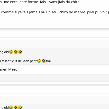
une excellente forme. fais 15ans jfais du chiro.
comme si j'avais jamais vu un seul chiro de ma vie. j'irai pu voir
ing old
 fesant le lit de Mon petit
fml
taren Meet
ing old