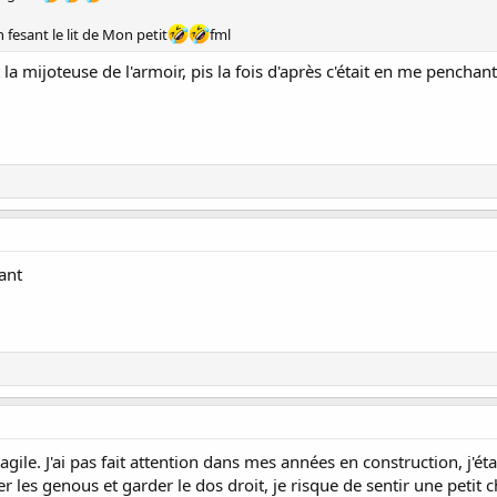
 fesant le lit de Mon petit
fml
la mijoteuse de l'armoir, pis la fois d'après c'était en me pencha
ant
ile. J'ai pas fait attention dans mes années en construction, j'était
 les genous et garder le dos droit, je risque de sentir une petit ch