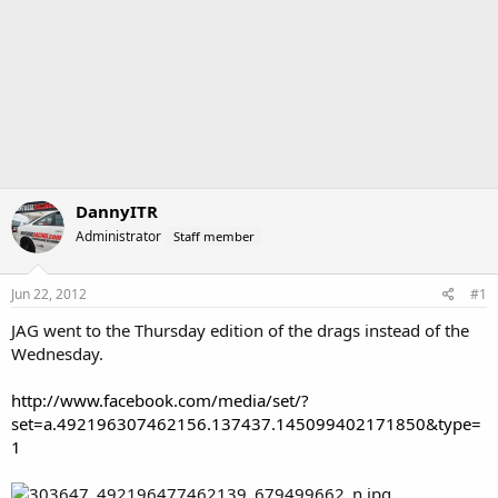
DannyITR
Administrator
Staff member
Jun 22, 2012
#1
JAG went to the Thursday edition of the drags instead of the
Wednesday.
http://www.facebook.com/media/set/?
set=a.492196307462156.137437.145099402171850&type=
1