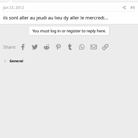
Jun 23, 2012
#8
ils sont aller au jeudi au lieu dy aller le mercredi...
You must log in or register to reply here.
Facebook
Twitter
Reddit
Pinterest
Tumblr
WhatsApp
Email
Link
Share:
General