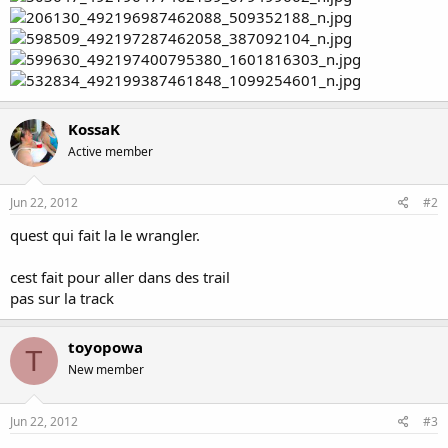
KossaK
Active member
Jun 22, 2012
#2
quest qui fait la le wrangler.
cest fait pour aller dans des trail
pas sur la track
toyopowa
T
New member
Jun 22, 2012
#3