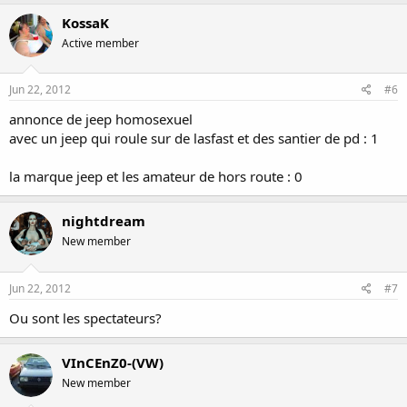
KossaK
Active member
Jun 22, 2012
#6
annonce de jeep homosexuel
avec un jeep qui roule sur de lasfast et des santier de pd : 1
la marque jeep et les amateur de hors route : 0
nightdream
New member
Jun 22, 2012
#7
Ou sont les spectateurs?
VInCEnZ0-(VW)
New member