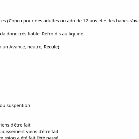
aces (Concu pour des adultes ou ado de 12 ans et +, les bancs s'av
donc très fiable. Refroidis au liquide.
a un Avance, neutre, Recule)
 ou suspention
ens d'être fait
idissement viens d'être fait
ssion a été fait l'été passé