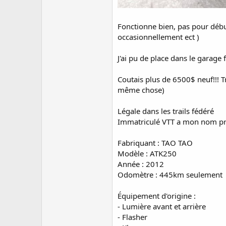
Fonctionne bien, pas pour déb
occasionnellement ect )
J'ai pu de place dans le gara
Coutais plus de 6500$ neuf!!! T
même chose)
Légale dans les trails fédéré
Immatriculé VTT a mon nom prés
Fabriquant : TAO TAO
Modèle : ATK250
Année : 2012
Odomètre : 445km seulement
Équipement d'origine :
- Lumière avant et arrière
- Flasher