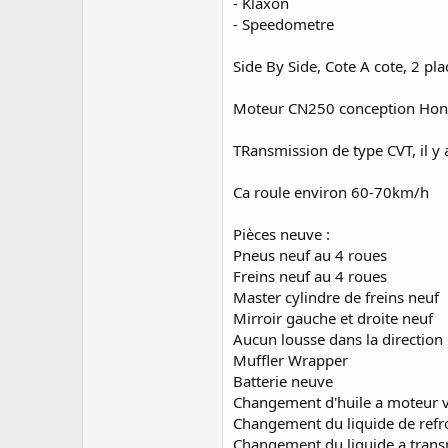
- Klaxon
- Speedometre
Side By Side, Cote A cote, 2 pl
Moteur CN250 conception Honda 
TRansmission de type CVT, il y 
Ca roule environ 60-70km/h
Pièces neuve :
Pneus neuf au 4 roues
Freins neuf au 4 roues
Master cylindre de freins neuf
Mirroir gauche et droite neuf
Aucun lousse dans la direction
Muffler Wrapper
Batterie neuve
Changement d'huile a moteur vi
Changement du liquide de refro
Changement du liquide a transmi