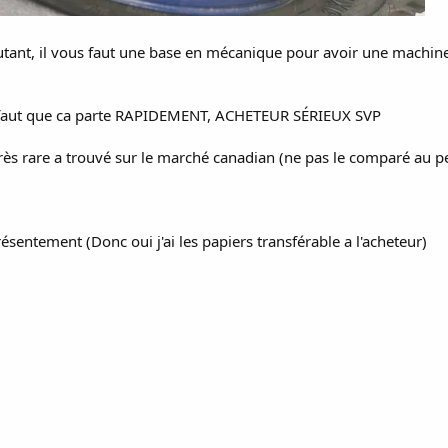
utant, il vous faut une base en mécanique pour avoir une machi
ge faut que ca parte RAPIDEMENT, ACHETEUR SÉRIEUX SVP
rès rare a trouvé sur le marché canadian (ne pas le comparé au p
entement (Donc oui j'ai les papiers transférable a l'acheteur)