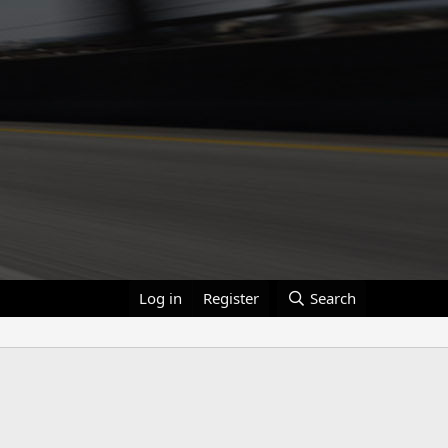
Log in
Register
Search