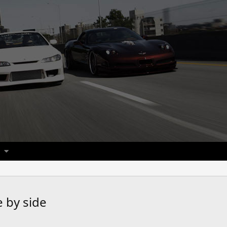
 by side