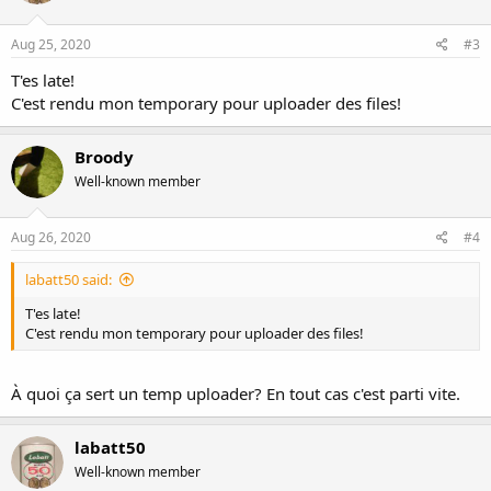
Aug 25, 2020
#3
T'es late!
C'est rendu mon temporary pour uploader des files!
Broody
Well-known member
Aug 26, 2020
#4
labatt50 said:
T'es late!
C'est rendu mon temporary pour uploader des files!
À quoi ça sert un temp uploader? En tout cas c'est parti vite.
labatt50
Well-known member