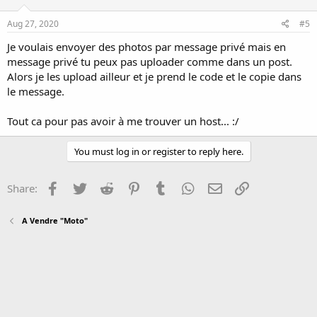
Aug 27, 2020
#5
Je voulais envoyer des photos par message privé mais en
message privé tu peux pas uploader comme dans un post.
Alors je les upload ailleur et je prend le code et le copie dans
le message.
Tout ca pour pas avoir à me trouver un host... :/
You must log in or register to reply here.
Facebook
Twitter
Reddit
Pinterest
Tumblr
WhatsApp
Email
Link
Share:
A Vendre "Moto"