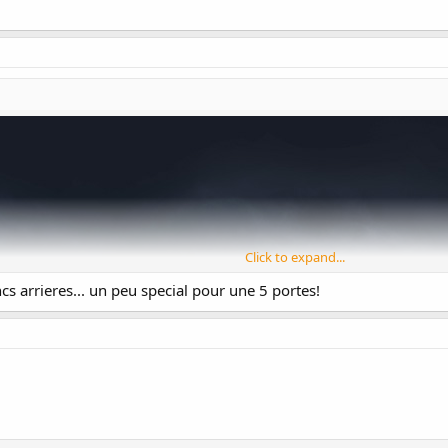
Click to expand...
ancs arrieres... un peu special pour une 5 portes!