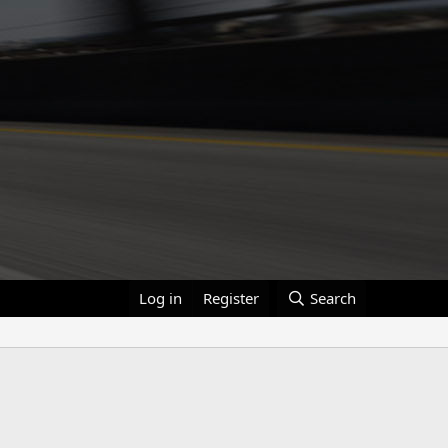
Log in
Register
Search