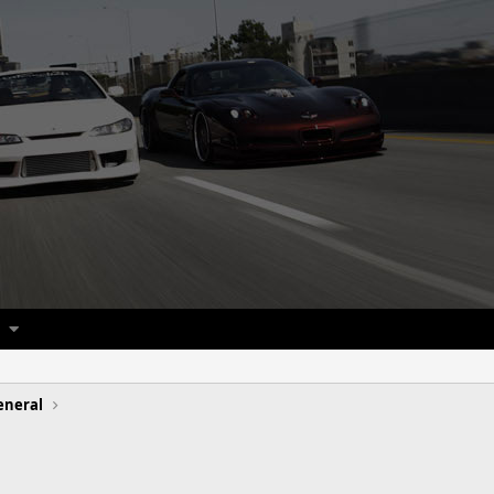
eneral