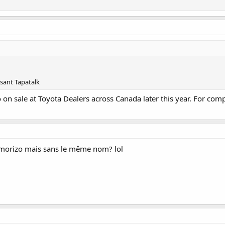
sant Tapatalk
n sale at Toyota Dealers across Canada later this year. For comple
a morizo mais sans le même nom? lol