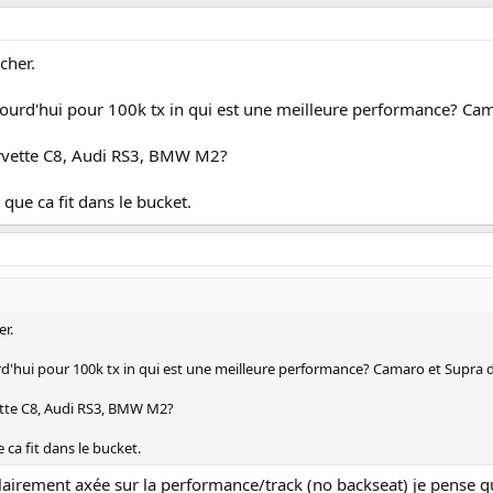
cher.
ujourd'hui pour 100k tx in qui est une meilleure performance? Ca
rvette C8, Audi RS3, BMW M2?
n que ca fit dans le bucket.
er.
urd'hui pour 100k tx in qui est une meilleure performance? Camaro et Supra 
tte C8, Audi RS3, BMW M2?
e ca fit dans le bucket.
irement axée sur la performance/track (no backseat) je pense que 