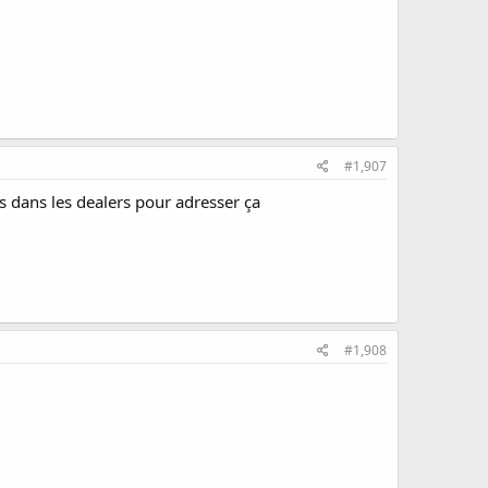
#1,907
s dans les dealers pour adresser ça
#1,908