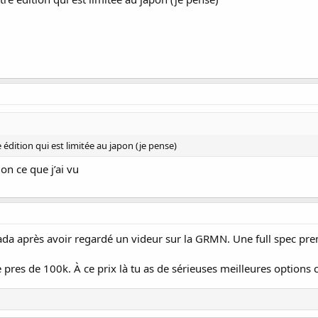
e édition qui est limitée au japon (je pense)
on ce que j’ai vu
canada après avoir regardé un videur sur la GRMN. Une full spec p
e pres de 100k. À ce prix là tu as de sérieuses meilleures option