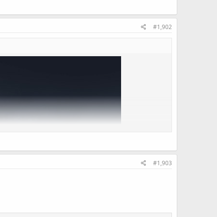
#1,902
#1,903