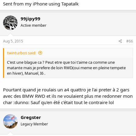
Sent from my iPhone using Tapatalk
99jipy99
Active member
Aug 5, 2015
#66
twinturbos said:
C'est une blague ca ? Peut etre que toi t'aime ca comme une
matante mais je prefere de loin RWD(oui meme en pleine tempete
en hiver), Manuel, I6 .
Pourtant quand je roulais un a4 quattro je l'ai preter à 2 gars
avec des BMW RWD et ils ne voulaient plus me redonner mon
char :dunno: Sauf qu'en été c'était tout le contraire lol
Gregster
Legacy Member