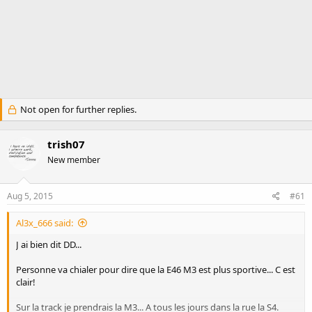
Not open for further replies.
trish07
New member
Aug 5, 2015
#61
Al3x_666 said:
J ai bien dit DD...
Personne va chialer pour dire que la E46 M3 est plus sportive... C est
clair!
Sur la track je prendrais la M3... A tous les jours dans la rue la S4.