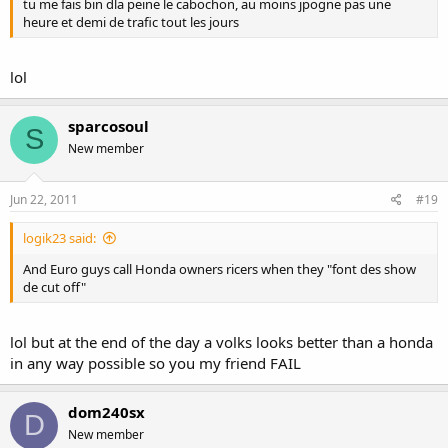
tu me fais bin dla peine le cabochon, au moins jpogne pas une
heure et demi de trafic tout les jours
lol
sparcosoul
S
New member
Jun 22, 2011
#19
logik23 said:
And Euro guys call Honda owners ricers when they "font des show
de cut off"
lol but at the end of the day a volks looks better than a honda
in any way possible so you my friend FAIL
dom240sx
D
New member