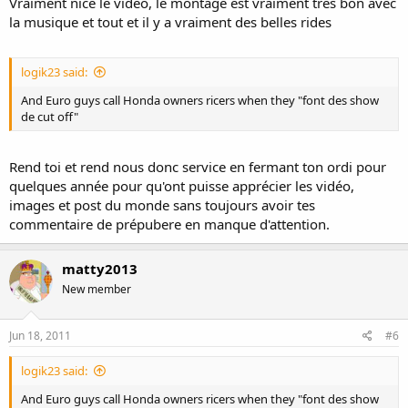
Vraiment nice le vidéo, le montage est vraiment tres bon avec
la musique et tout et il y a vraiment des belles rides
logik23 said:
And Euro guys call Honda owners ricers when they "font des show
de cut off"
Rend toi et rend nous donc service en fermant ton ordi pour
quelques année pour qu'ont puisse apprécier les vidéo,
images et post du monde sans toujours avoir tes
commentaire de prépubere en manque d'attention.
matty2013
New member
Jun 18, 2011
#6
logik23 said:
And Euro guys call Honda owners ricers when they "font des show