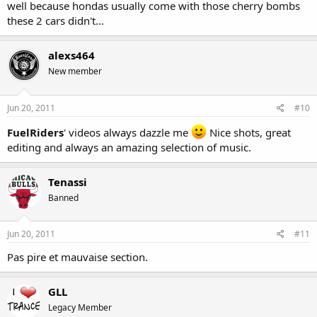
well because hondas usually come with those cherry bombs
these 2 cars didn't...
alexs464
New member
Jun 20, 2011
#10
FuelRiders
' videos always dazzle me
Nice shots, great
editing and always an amazing selection of music.
Tenassi
Banned
Jun 20, 2011
#11
Pas pire et mauvaise section.
GLL
Legacy Member