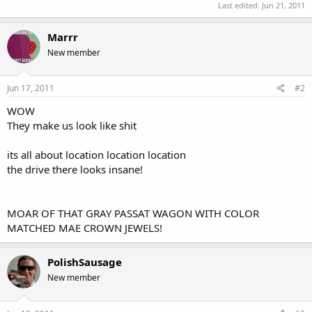
Last edited:
Jun 21, 2011
Marrr
New member
Jun 17, 2011
#2
WOW
They make us look like shit
its all about location location location
the drive there looks insane!
MOAR OF THAT GRAY PASSAT WAGON WITH COLOR
MATCHED MAE CROWN JEWELS!
PolishSausage
New member