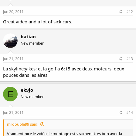
Jun 20, 2011
#12
Great video and a lot of sick cars.
batian
New member
Jun 21, 2011
#13
La skyline:yikes: et la golf a 6:15 avec deux moteurs, deux
pouces dans les aires
ek9jo
E
New member
Jun 21, 2011
#14
mrdouble99 said:
Vraiment nice le vidéo, le montage est vraiment tres bon avec la