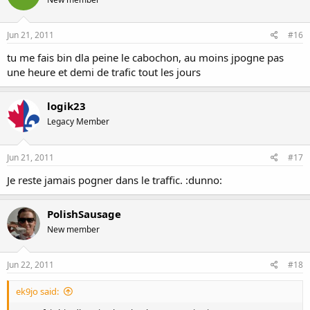
Jun 21, 2011
#16
tu me fais bin dla peine le cabochon, au moins jpogne pas
une heure et demi de trafic tout les jours
logik23
Legacy Member
Jun 21, 2011
#17
Je reste jamais pogner dans le traffic. :dunno:
PolishSausage
New member
Jun 22, 2011
#18
ek9jo said: