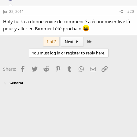
Jun 22, 2011
#20
Holy fuck ca donne envie de commencé a économiser live là
pour y aller en Bimmer l'été prochain
Last
1 of 2
Next
You must log in or register to reply here.
Facebook
Twitter
Reddit
Pinterest
Tumblr
WhatsApp
Email
Link
Share:
General