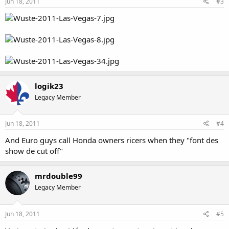
Jun 18, 2011
#3
logik23
Legacy Member
Jun 18, 2011
#4
And Euro guys call Honda owners ricers when they "font des
show de cut off"
mrdouble99
Legacy Member
Jun 18, 2011
#5