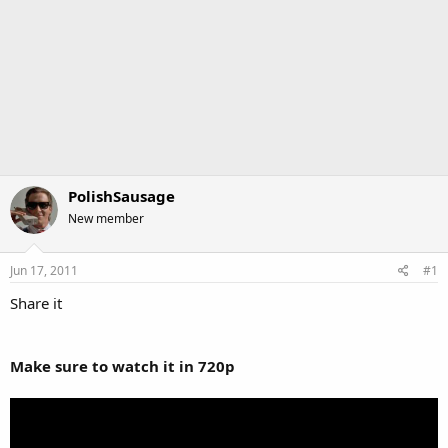
PolishSausage
New member
Jun 17, 2011
#1
Share it
Make sure to watch it in 720p