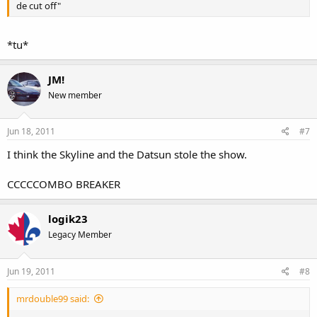
de cut off"
*tu*
JM!
New member
Jun 18, 2011
#7
I think the Skyline and the Datsun stole the show.
CCCCCOMBO BREAKER
logik23
Legacy Member
Jun 19, 2011
#8
mrdouble99 said: