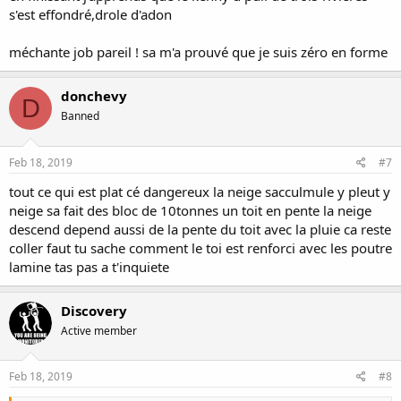
s'est effondré,drole d'adon
méchante job pareil ! sa m'a prouvé que je suis zéro en forme
donchevy
D
Banned
Feb 18, 2019
#7
tout ce qui est plat cé dangereux la neige sacculmule y pleut y
neige sa fait des bloc de 10tonnes un toit en pente la neige
descend depend aussi de la pente du toit avec la pluie ca reste
coller faut tu sache comment le toi est renforci avec les poutre
lamine tas pas a t'inquiete
Discovery
Active member
Feb 18, 2019
#8