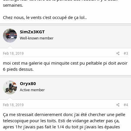
semaines.
Chez nous, le vents c'est occupé de ça lol..
SimZx3KGT
Well-known member
Feb 18, 2019
#3
moi cest ma galerie qui minquite cest pu peltable pi doit avoir
6 pieds dessus.
Oryx80
Active member
Feb 18, 2019
#4
Ça me stressait dernierement donc j'ai été chercher une pelle
telescopique pour les toits. Esti de vidange acheter pas ça,
apres 1hr j'avais pas fait le 1/4 du toit pi j'avais les épaules