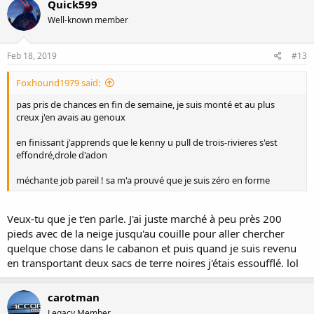
Quick599
Well-known member
Feb 18, 2019
#13
Foxhound1979 said:
pas pris de chances en fin de semaine, je suis monté et au plus
creux j'en avais au genoux
en finissant j'apprends que le kenny u pull de trois-rivieres s'est
effondré,drole d'adon
méchante job pareil ! sa m'a prouvé que je suis zéro en forme
Veux-tu que je t'en parle. J'ai juste marché à peu près 200
pieds avec de la neige jusqu'au couille pour aller chercher
quelque chose dans le cabanon et puis quand je suis revenu
en transportant deux sacs de terre noires j'étais essoufflé. lol
carotman
Legacy Member