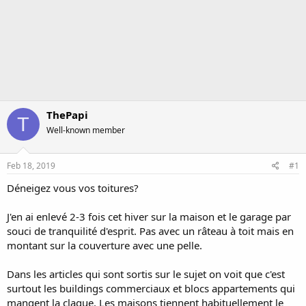
ThePapi
T
Well-known member
Feb 18, 2019
#1
Déneigez vous vos toitures?
J'en ai enlevé 2-3 fois cet hiver sur la maison et le garage par
souci de tranquilité d'esprit. Pas avec un râteau à toit mais en
montant sur la couverture avec une pelle.
Dans les articles qui sont sortis sur le sujet on voit que c'est
surtout les buildings commerciaux et blocs appartements qui
mangent la claque. Les maisons tiennent habituellement le