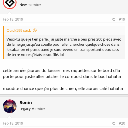
New member
Feb 18, 2019
#19
Quick599 said:
Veux-tu que je t'en parle. J'ai juste marché à peu près 200 pieds avec
de la neige jusqu'au couille pour aller chercher quelque chose dans
le cabanon et puis quand je suis revenu en transportant deux sacs
de terre noires j'étais essoufflé. lol
cette année j'aurais du laisser mes raquettes sur le bord d'la
porte pour juste aller pitcher le compost dans le bac hahaha
maudite chance que j'ai plus de chien, elle aurais calé hahaha
Ronin
Legacy Member
Feb 18, 2019
#20