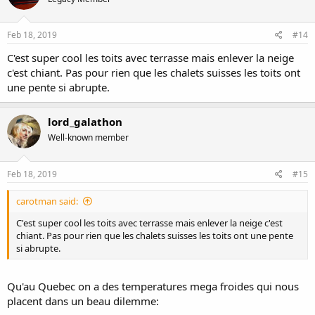
Feb 18, 2019
#14
C'est super cool les toits avec terrasse mais enlever la neige
c'est chiant. Pas pour rien que les chalets suisses les toits ont
une pente si abrupte.
lord_galathon
Well-known member
Feb 18, 2019
#15
carotman said:
C'est super cool les toits avec terrasse mais enlever la neige c'est
chiant. Pas pour rien que les chalets suisses les toits ont une pente
si abrupte.
Qu'au Quebec on a des temperatures mega froides qui nous
placent dans un beau dilemme: