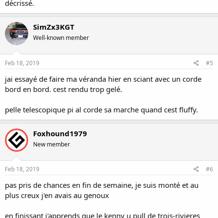
décrissé.
SimZx3KGT
Well-known member
Feb 18, 2019
#5
jai essayé de faire ma véranda hier en sciant avec un corde
bord en bord. cest rendu trop gelé.
pelle telescopique pi al corde sa marche quand cest fluffy.
Foxhound1979
New member
Feb 18, 2019
#6
pas pris de chances en fin de semaine, je suis monté et au
plus creux j'en avais au genoux
en finissant j'apprends que le kenny u pull de trois-rivieres