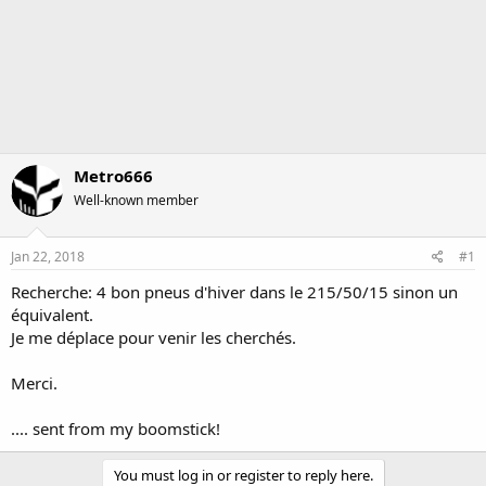
Metro666
Well-known member
Jan 22, 2018
#1
Recherche: 4 bon pneus d'hiver dans le 215/50/15 sinon un
équivalent.
Je me déplace pour venir les cherchés.
Merci.
.... sent from my boomstick!
You must log in or register to reply here.