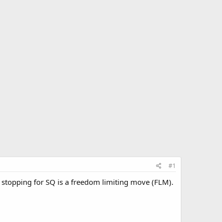
#1
ot stopping for SQ is a freedom limiting move (FLM).