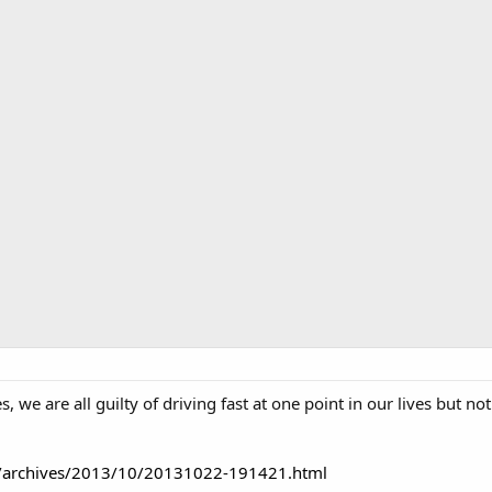
 we are all guilty of driving fast at one point in our lives but n
ete/archives/2013/10/20131022-191421.html