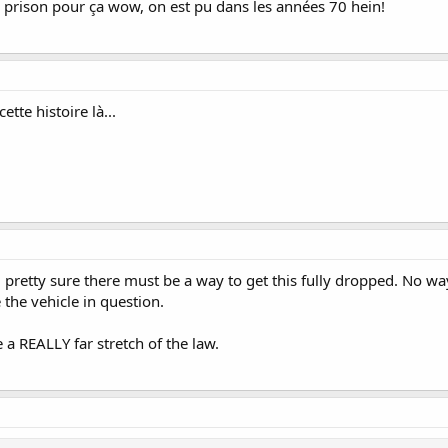
a prison pour ça wow, on est pu dans les années 70 hein!
ette histoire là...
retty sure there must be a way to get this fully dropped. No way d
 the vehicle in question.
 a REALLY far stretch of the law.