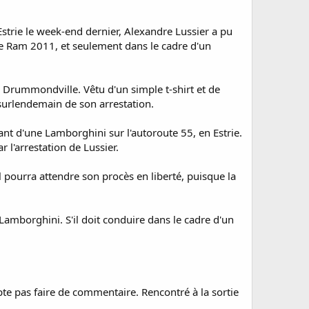
trie le week-end dernier, Alexandre Lussier a pu
ge Ram 2011, et seulement dans le cadre d'un
e Drummondville. Vêtu d'un simple t-shirt et de
 surlendemain de son arrestation.
olant d'une Lamborghini sur l'autoroute 55, en Estrie.
r l'arrestation de Lussier.
l pourra attendre son procès en liberté, puisque la
 Lamborghini. S'il doit conduire dans le cadre d'un
pte pas faire de commentaire. Rencontré à la sortie