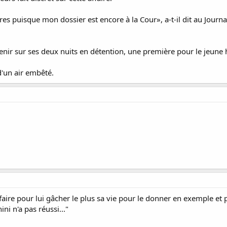
es puisque mon dossier est encore à la Cour», a-t-il dit au Journa
venir sur ses deux nuits en détention, une première pour le jeune
 d'un air embêté.
t faire pour lui gâcher le plus sa vie pour le donner en exemple e
i n'a pas réussi..."