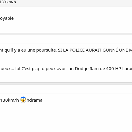
e 130 km/h
royable
sent qu'il y a eu une poursuite, SI LA POLICE AURAIT GUNNÉ UNE 
ux... lol C'est pcq tu peux avoir un Dodge Ram de 400 HP Lara
le 130km/h
hdrama: