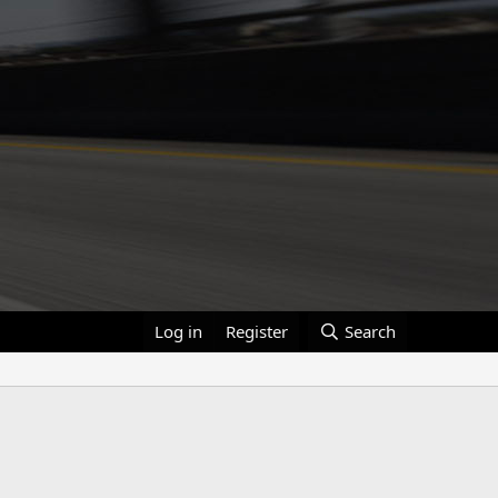
Log in
Register
Search