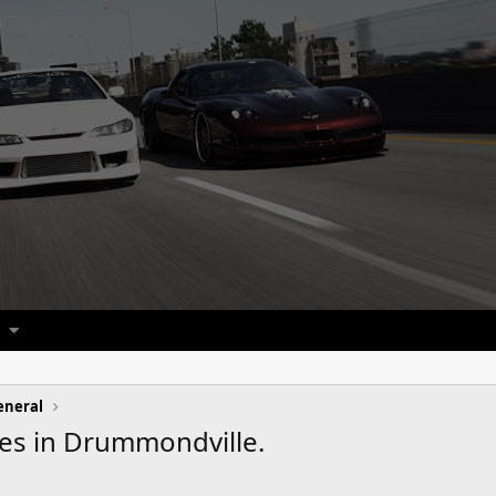
eneral
es in Drummondville.