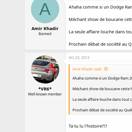
A
Ahaha comme si un Dodge Ram 
Méchant show de boucane cette
Amir Khadir
La seule affaire louche dans to
Banned
Prochain débat de société au Q
Oct 23, 2013
Amir Khadir said:
Ahaha comme si un Dodge Ram 201
*VR6*
Méchant show de boucane cette hi
Well-known member
La seule affaire louche dans tout 
Prochain débat de société au Québ
Ta tu lu l'histoire?!?