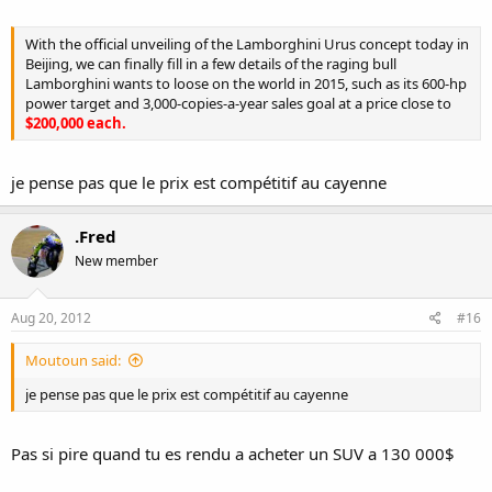
With the official unveiling of the Lamborghini Urus concept today in
Beijing, we can finally fill in a few details of the raging bull
Lamborghini wants to loose on the world in 2015, such as its 600-hp
power target and 3,000-copies-a-year sales goal at a price close to
$200,000 each.
je pense pas que le prix est compétitif au cayenne
.Fred
New member
Aug 20, 2012
#16
Moutoun said:
je pense pas que le prix est compétitif au cayenne
Pas si pire quand tu es rendu a acheter un SUV a 130 000$