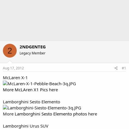
2NDGENTEG
2
Legacy Member
Aug 17, 2012
#1
McLaren X-1
More McLAren X1 Pics
here
Lamborghini Sesto Elemento
More
Lamborghini Sesto Elemento photos
here
Lamborghini Urus SUV