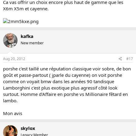
Ca vas offrir un choix encore plus haut de gamme que les
X6m X5m et cayenne.
kafka
New member
Aug 20, 2012
#17
porshe c'est taillé une réputation classique voir sobre, de bon
goût et passe-partout ( jparle du cayenne) on voit porshe
comme on voyait bmw dans les années 90 tandisque
Lamborghini c'est plus exotique plus agressif côté look
surtout. Homme d'Affaire en porshe vs Millionaire fêtard en
lambo.
Mon avis
skylox
Legacy Member