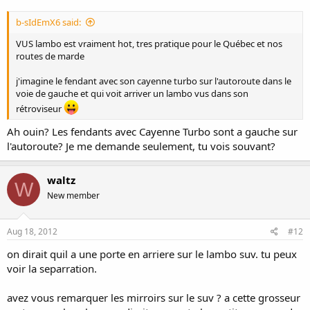
b-sIdEmX6 said:
VUS lambo est vraiment hot, tres pratique pour le Québec et nos
routes de marde
j'imagine le fendant avec son cayenne turbo sur l'autoroute dans le
voie de gauche et qui voit arriver un lambo vus dans son
rétroviseur
Ah ouin? Les fendants avec Cayenne Turbo sont a gauche sur
l'autoroute? Je me demande seulement, tu vois souvant?
waltz
W
New member
Aug 18, 2012
#12
on dirait quil a une porte en arriere sur le lambo suv. tu peux
voir la separration.
avez vous remarquer les mirroirs sur le suv ? a cette grosseur