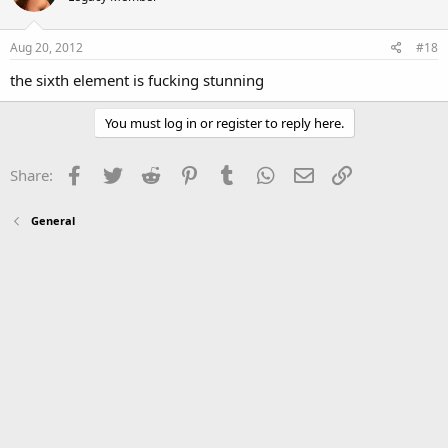
Aug 20, 2012
#18
the sixth element is fucking stunning
You must log in or register to reply here.
Facebook
Twitter
Reddit
Pinterest
Tumblr
WhatsApp
Email
Link
Share:
General