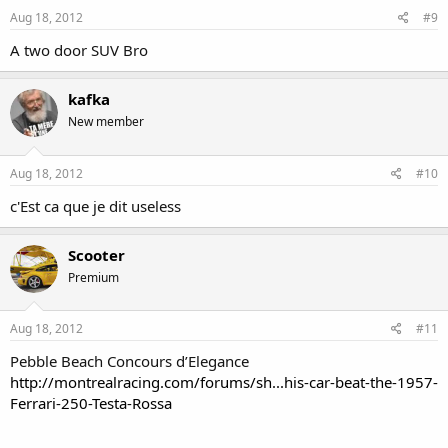
Aug 18, 2012
#9
A two door SUV Bro
kafka
New member
Aug 18, 2012
#10
c'Est ca que je dit useless
Scooter
Premium
Aug 18, 2012
#11
Pebble Beach Concours d’Elegance
http://montrealracing.com/forums/sh...his-car-beat-the-1957-
Ferrari-250-Testa-Rossa