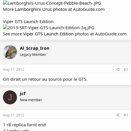
More
Lamborghini Urus photos
at AutoGuide.com
Viper GTS Launch Edition
See more
Viper GTS Launch Edition
photos at AutoGuide.com
Al_Scrap_Iron
Legacy Member
Aug 17, 2012
#2
On dirait un retour au source pour le GTS.
jcf
J
New member
Aug 17, 2012
#3
1 r8 replica fornt end
2 lambo ugly