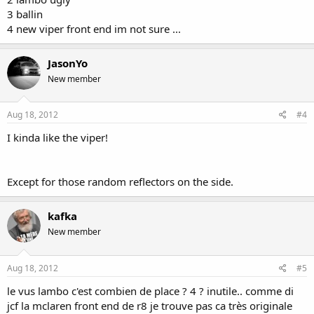
3 ballin
4 new viper front end im not sure ...
JasonYo
New member
Aug 18, 2012
#4
I kinda like the viper!
Except for those random reflectors on the side.
kafka
New member
Aug 18, 2012
#5
le vus lambo c'est combien de place ? 4 ? inutile.. comme di
jcf la mclaren front end de r8 je trouve pas ca très originale