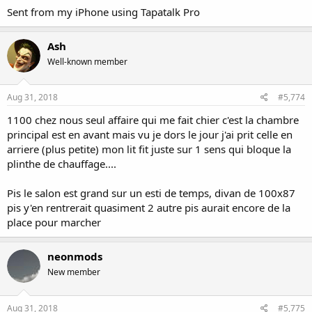
Sent from my iPhone using Tapatalk Pro
Ash
Well-known member
Aug 31, 2018
#5,774
1100 chez nous seul affaire qui me fait chier c'est la chambre
principal est en avant mais vu je dors le jour j'ai prit celle en
arriere (plus petite) mon lit fit juste sur 1 sens qui bloque la
plinthe de chauffage....
Pis le salon est grand sur un esti de temps, divan de 100x87
pis y'en rentrerait quasiment 2 autre pis aurait encore de la
place pour marcher
neonmods
New member
Aug 31, 2018
#5,775