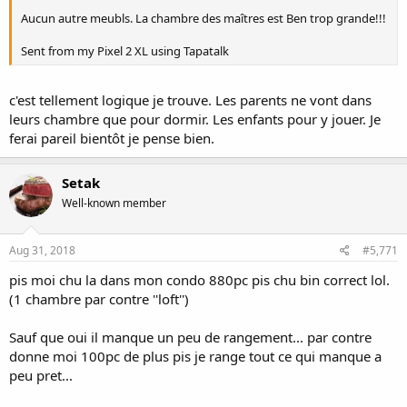
Aucun autre meubls. La chambre des maîtres est Ben trop grande!!!
Sent from my Pixel 2 XL using Tapatalk
c'est tellement logique je trouve. Les parents ne vont dans
leurs chambre que pour dormir. Les enfants pour y jouer. Je
ferai pareil bientôt je pense bien.
Setak
Well-known member
Aug 31, 2018
#5,771
pis moi chu la dans mon condo 880pc pis chu bin correct lol.
(1 chambre par contre ''loft'')
Sauf que oui il manque un peu de rangement... par contre
donne moi 100pc de plus pis je range tout ce qui manque a
peu pret...