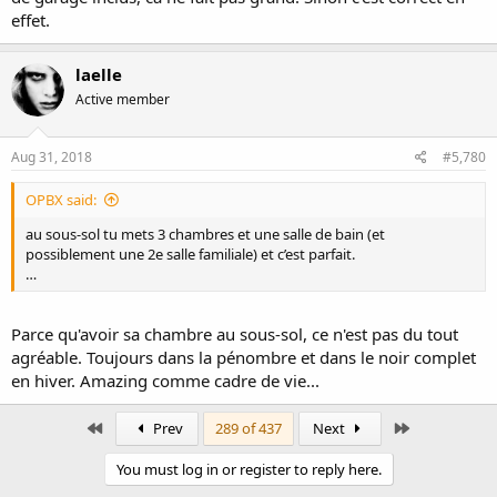
effet.
laelle
Active member
Aug 31, 2018
#5,780
OPBX said:
au sous-sol tu mets 3 chambres et une salle de bain (et
possiblement une 2e salle familiale) et c’est parfait.
…
Parce qu'avoir sa chambre au sous-sol, ce n'est pas du tout
agréable. Toujours dans la pénombre et dans le noir complet
en hiver. Amazing comme cadre de vie...
First
Last
Prev
289 of 437
Next
You must log in or register to reply here.