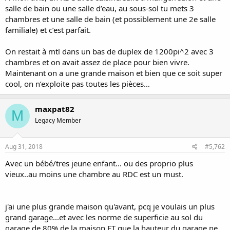
salle de bain ou une salle d’eau, au sous-sol tu mets 3
chambres et une salle de bain (et possiblement une 2e salle
familiale) et c’est parfait.
On restait à mtl dans un bas de duplex de 1200pi^2 avec 3
chambres et on avait assez de place pour bien vivre.
Maintenant on a une grande maison et bien que ce soit super
cool, on n’exploite pas toutes les pièces…
maxpat82
M
Legacy Member
Aug 31, 2018
#5,762
Avec un bébé/tres jeune enfant... ou des proprio plus
vieux..au moins une chambre au RDC est un must.
j'ai une plus grande maison qu'avant, pcq je voulais un plus
grand garage...et avec les norme de superficie au sol du
garage de 80% de la maison ET que la hauteur du garage ne