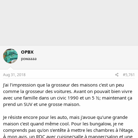
OPBX
powaaaa
Aug 31, 2018
#5,761
J’ai l’impression que la grosseur des maisons c’est un peu
comme la grosseur des voitures. Avant on pouvait bien vivre
avec une famille dans un civic 1990 et un 5 ½; maintenant ça
prend un SUV et une grosse maison.
Je résiste encore pour les auto, mais j’avoue qu’une grande
maison c’est quand même cool. Pour les bungalow, je ne
comprends pas qu’on s’entête à mettre les chambres à l’étage.
À mon avis, un RDC avec cuisine/salle à manger/salon et une