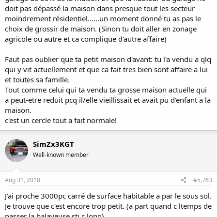
doit pas dépassé la maison dans presque tout les secteur
moindrement résidentiel......un moment donné tu as pas le
choix de grossir de maison. (Sinon tu doit aller en zonage
agricole ou autre et ca complique d'autre affaire)
Faut pas oublier que ta petit maison d'avant: tu l'a vendu a qlq
qui y vit actuellement et que ca fait tres bien sont affaire a lui
et toutes sa famille.
Tout comme celui qui ta vendu ta grosse maison actuelle qui
a peut-etre reduit pcq il/elle vieillissait et avait pu d'enfant a la
maison.
c'est un cercle tout a fait normale!
SimZx3KGT
Well-known member
Aug 31, 2018
#5,763
J'ai proche 3000pc carré de surface habitable a par le sous sol.
Je trouve que c'est encore trop petit. (a part quand c ltemps de
passer la balayeuse sti c long)