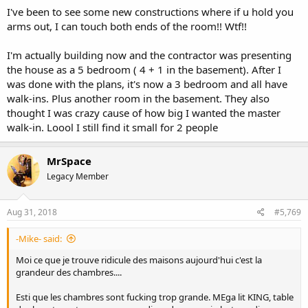
I've been to see some new constructions where if u hold you
arms out, I can touch both ends of the room!! Wtf!!
I'm actually building now and the contractor was presenting
the house as a 5 bedroom ( 4 + 1 in the basement). After I
was done with the plans, it's now a 3 bedroom and all have
walk-ins. Plus another room in the basement. They also
thought I was crazy cause of how big I wanted the master
walk-in. Loool I still find it small for 2 people
MrSpace
Legacy Member
Aug 31, 2018
#5,769
-Mike- said:
Moi ce que je trouve ridicule des maisons aujourd'hui c'est la
grandeur des chambres....
Esti que les chambres sont fucking trop grande. MEga lit KING, table