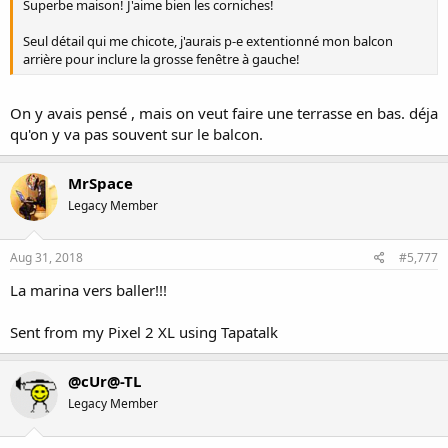
Superbe maison! J'aime bien les corniches!
Seul détail qui me chicote, j'aurais p-e extentionné mon balcon
arrière pour inclure la grosse fenêtre à gauche!
On y avais pensé , mais on veut faire une terrasse en bas. déja
qu'on y va pas souvent sur le balcon.
MrSpace
Legacy Member
Aug 31, 2018
#5,777
La marina vers baller!!!
Sent from my Pixel 2 XL using Tapatalk
@cUr@-TL
Legacy Member