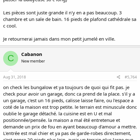
Les pièces sont juste grande il n'y en a pas beaucoup. 3
chambre et un sale de bain. 16 pieds de plafond cathédrale sa
c cool.
Je retournerai jamais dans mon petit jumelé en ville.
Cabanon
C
New member
Aug 31, 2018
#5,764
on check les bungalow et ya toujours de quoi qui fit pas. je
check pour avoir un garage, donc ca prend de la place. s'il y a
un garage, c'est un 16 pieds, calisse laisse faire, ou l'espace a
coté de la maison est trop petite. le terrain est minuscule donc
oublie le garage détaché. la cuisine est en U et mal
positionnée/pensée. la maison a mal été entretenue et
demande un prix de fou en ayant beaucoup d'amour a mettre.
L'entrée est mal chier et ya pas de garde-robes directement,
c'est genre 20 pieds plus loin. avoir un terrain plus large que