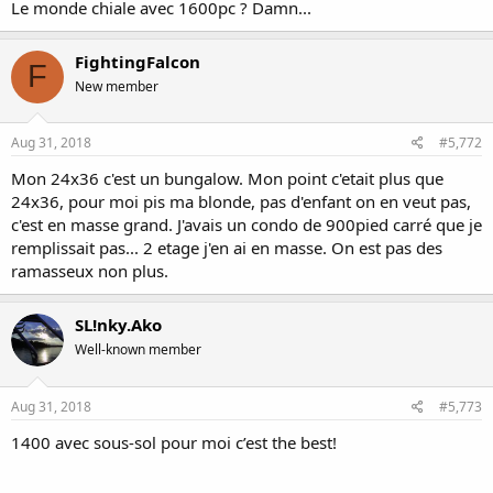
Le monde chiale avec 1600pc ? Damn...
FightingFalcon
F
New member
Aug 31, 2018
#5,772
Mon 24x36 c'est un bungalow. Mon point c'etait plus que
24x36, pour moi pis ma blonde, pas d'enfant on en veut pas,
c'est en masse grand. J'avais un condo de 900pied carré que je
remplissait pas... 2 etage j'en ai en masse. On est pas des
ramasseux non plus.
SL!nky.Ako
Well-known member
Aug 31, 2018
#5,773
1400 avec sous-sol pour moi c’est the best!