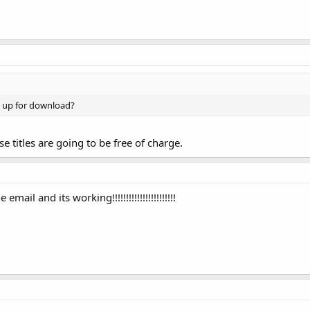
s up for download?
se titles are going to be free of charge.
mail and its working!!!!!!!!!!!!!!!!!!!!!!!