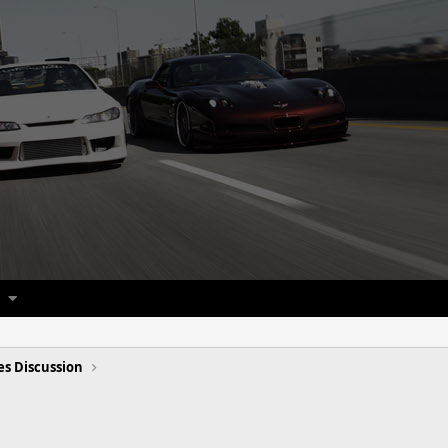
es Discussion