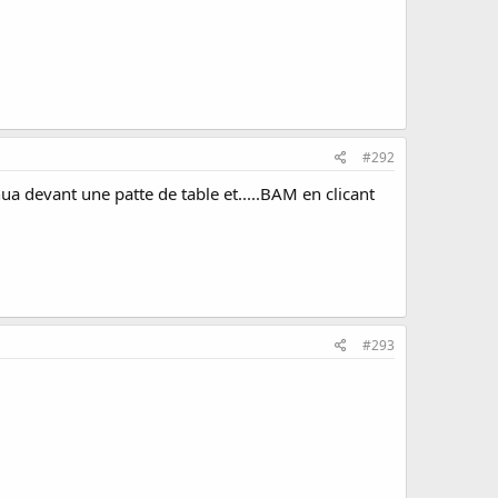
#292
ua devant une patte de table et.....BAM en clicant
#293