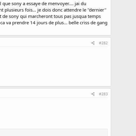
ail que sony a essaye de menvoyer.... jai du
lusieurs fois... je dois donc attendre le "dernier"
part de sony qui marcheront tous pas jusqua temps
ca va prendre 14 jours de plus... belle criss de gang
#282
#283