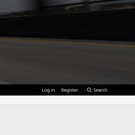
Log in
Register
Search