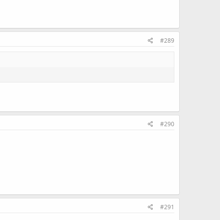
#289
#290
#291