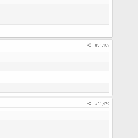
#31,469
#31,470