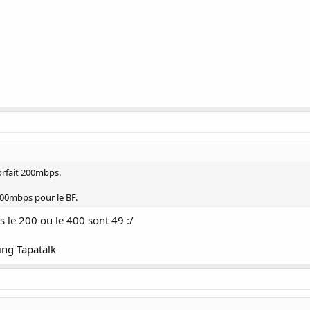
orfait 200mbps.
200mbps pour le BF.
 le 200 ou le 400 sont 49 :/
ing Tapatalk