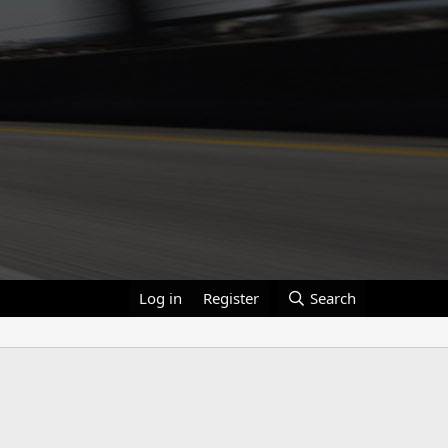
Log in
Register
Search