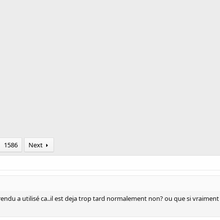
1586
Next
endu a utilisé ca..il est deja trop tard normalement non? ou que si vraiment ca