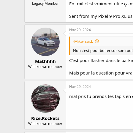
En trail c'est vraiment utile ça 
Legacy Member
Sent from my Pixel 9 Pro XL us
Nov 29, 2024
-Mike- said:
Non c'est pour bolter sur son roof
C'est pour flasher dans le pa
Mathhhh
Well-known member
Mais pour la question pour vrai 
Nov 29, 2024
mal pris tu prends tes tapis e
Rice.Rockets
Well-known member