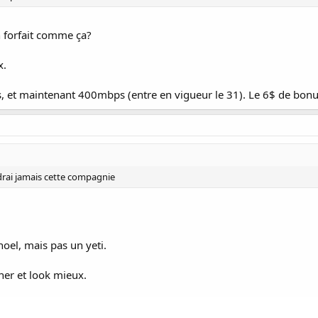
n forfait comme ça?
x.
et maintenant 400mbps (entre en vigueur le 31). Le 6$ de bonus
rai jamais cette compagnie
oel, mais pas un yeti.
her et look mieux.