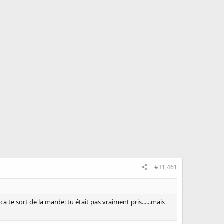
#31,461
 te sort de la marde: tu était pas vraiment pris......mais