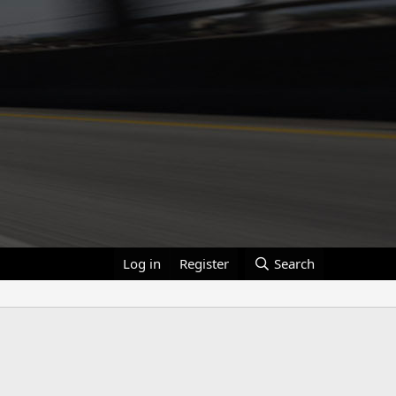
Log in
Register
Search