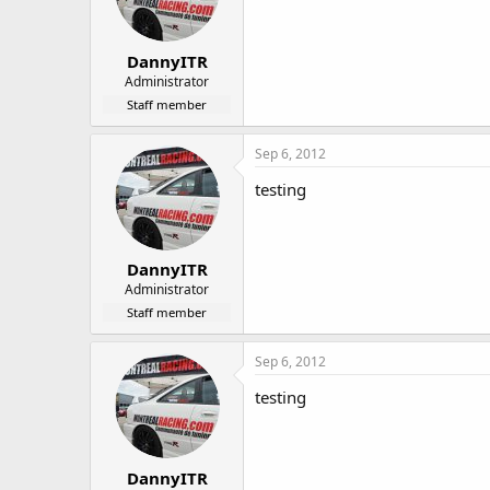
DannyITR
Administrator
Staff member
Sep 6, 2012
testing
DannyITR
Administrator
Staff member
Sep 6, 2012
testing
DannyITR