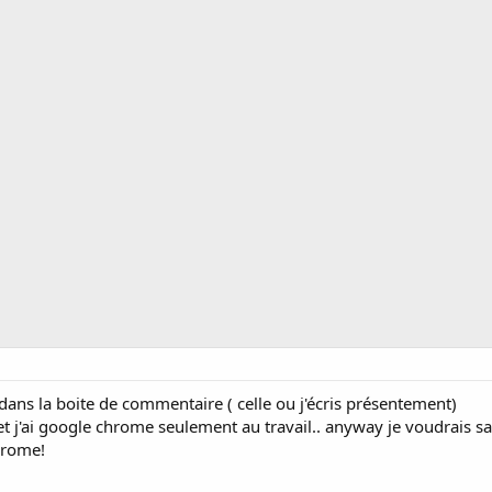
 dans la boite de commentaire ( celle ou j'écris présentement)
 et j'ai google chrome seulement au travail.. anyway je voudrais sa
hrome!