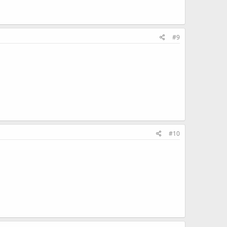
#9
#10