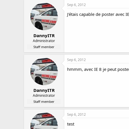
Sep 6, 2012
J'étais capable de poster avec I
DannyITR
Administrator
Staff member
Sep 6, 2012
hmmm, avec IE 8 je peut poster
DannyITR
Administrator
Staff member
Sep 6, 2012
test