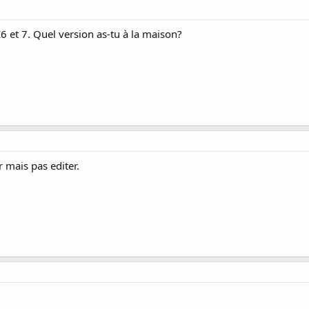
E6 et 7. Quel version as-tu à la maison?
 mais pas editer.