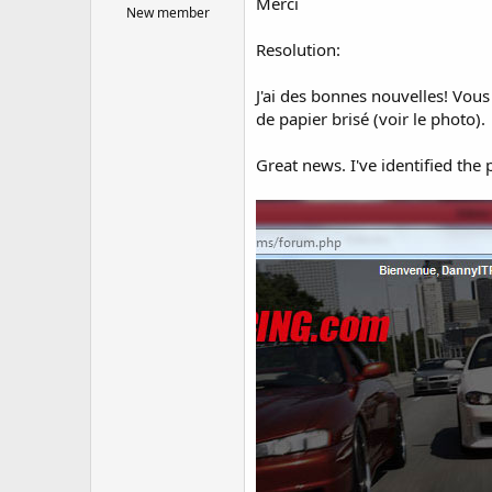
Merci
New member
Resolution:
J'ai des bonnes nouvelles! Vous
de papier brisé (voir le photo).
Great news. I've identified the