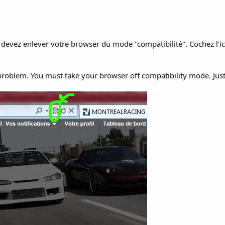
 devez enlever votre browser du mode "compatibilité". Cochez l'i
 problem. You must take your browser off compatibility mode. Jus