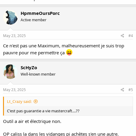
HpmmeOursPorc
Active member
May 23, 2025
#4
Ce n'est pas une Maximum, malheureusement je suis trop
pauvre pour me permettre ça
ScHyZo
Well-known member
May 23, 2025
#5
Lt_Crazy said:
C'est pas guarantie a vie mastercraft....??
Outil a air et électrique non.
OP caliss la dans les vidanges pi achètes s'en une autre.