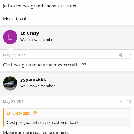
Je trouve pas grand chose sur le net.
Merci bien!
Lt_Crazy
L
Well-known member
May 23, 2025
#2
C'est pas guarantie a vie mastercraft....??
yyyanickkk
Well-known member
May 23, 2025
#3
Lt_Crazy said:
C'est pas guarantie a vie mastercraft....??
Maximum oui pas les ordinaires