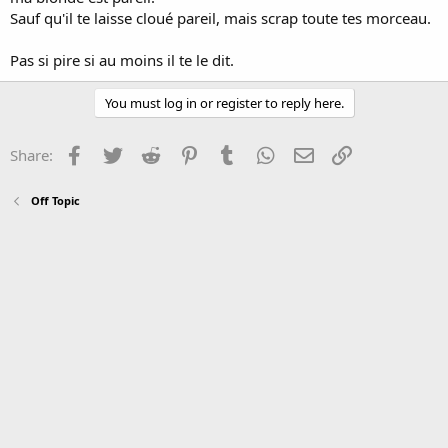
Sauf qu'il te laisse cloué pareil, mais scrap toute tes morceau.
Pas si pire si au moins il te le dit.
You must log in or register to reply here.
Facebook
Twitter
Reddit
Pinterest
Tumblr
WhatsApp
Email
Link
Share:
Off Topic