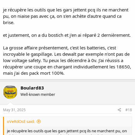
je récupère les outils que les gars jettent pcq ils ne marchent
pu, on niaise pas avec ça, on s'en achète d'autre quand ca
brise.
et justement, on a du bostich et j'en ai réparé 2 dernièrement.
La grosse affaire présentement, c'est les batteries, c'est
incroyable le gaspillage. Les dewalt par exemple n'ont pas de
low voltage safety. Tu peux les décendre à 0v. J'ai réussis a
récupérer une coupe en chargant individuellement les 18650,
mais j'ai des pack mort 100%.
Boulard83
Well-known member
May 31, 2025
#18
oVeRdOsE said:
je récupère les outils que les gars jettent pcq ils ne marchent pu, on