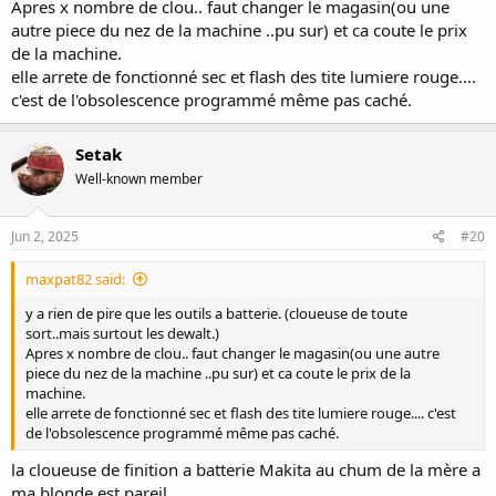
Apres x nombre de clou.. faut changer le magasin(ou une
autre piece du nez de la machine ..pu sur) et ca coute le prix
de la machine.
elle arrete de fonctionné sec et flash des tite lumiere rouge....
c'est de l'obsolescence programmé même pas caché.
Setak
Well-known member
Jun 2, 2025
#20
maxpat82 said:
y a rien de pire que les outils a batterie. (cloueuse de toute
sort..mais surtout les dewalt.)
Apres x nombre de clou.. faut changer le magasin(ou une autre
piece du nez de la machine ..pu sur) et ca coute le prix de la
machine.
elle arrete de fonctionné sec et flash des tite lumiere rouge.... c'est
de l'obsolescence programmé même pas caché.
la cloueuse de finition a batterie Makita au chum de la mère a
ma blonde est pareil.