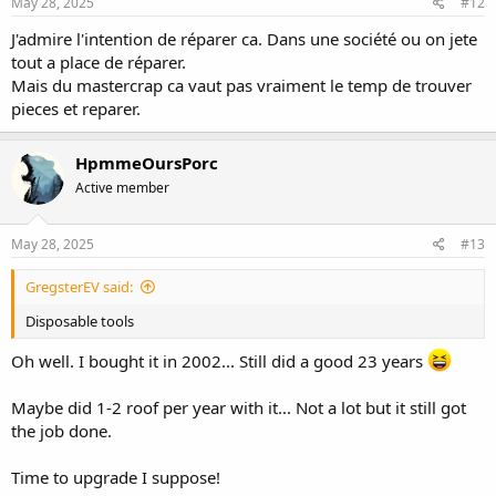
May 28, 2025
#12
J'admire l'intention de réparer ca. Dans une société ou on jete
tout a place de réparer.
Mais du mastercrap ca vaut pas vraiment le temp de trouver
pieces et reparer.
HpmmeOursPorc
Active member
May 28, 2025
#13
GregsterEV said:
Disposable tools
Oh well. I bought it in 2002... Still did a good 23 years
Maybe did 1-2 roof per year with it... Not a lot but it still got
the job done.
Time to upgrade I suppose!