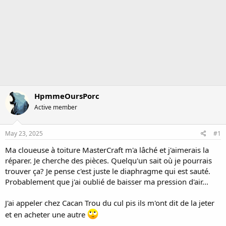
HpmmeOursPorc
Active member
May 23, 2025
#1
Ma cloueuse à toiture MasterCraft m'a lâché et j'aimerais la
réparer. Je cherche des pièces. Quelqu'un sait où je pourrais
trouver ça? Je pense c'est juste le diaphragme qui est sauté.
Probablement que j'ai oublié de baisser ma pression d'air...
J'ai appeler chez Cacan Trou du cul pis ils m'ont dit de la jeter
et en acheter une autre