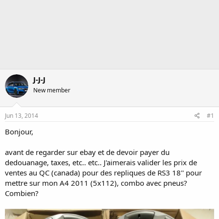
J-J-J
New member
Jun 13, 2014
#1
Bonjour,
avant de regarder sur ebay et de devoir payer du
dedouanage, taxes, etc.. etc.. J'aimerais valider les prix de
ventes au QC (canada) pour des repliques de RS3 18'' pour
mettre sur mon A4 2011 (5x112), combo avec pneus?
Combien?