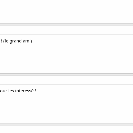
! (le grand am )
our les interessé !