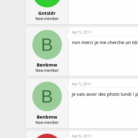
Gntsldr
New member
Apr 5, 2011
B
non merci je me cherche un tdi 
Benbmw
New member
Apr 5, 2011
B
je vais avoir des photo lundi ! p
Benbmw
New member
Apr 6, 2011