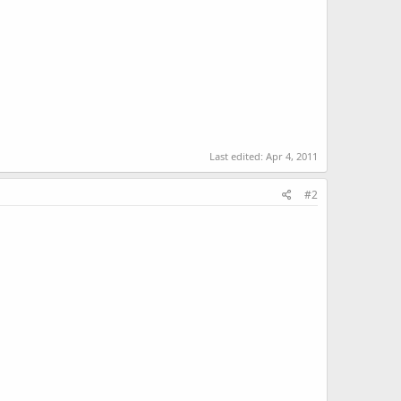
Last edited:
Apr 4, 2011
#2