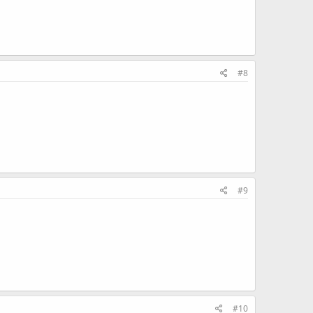
#8
#9
#10