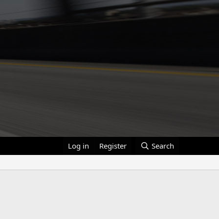
Log in
Register
Search