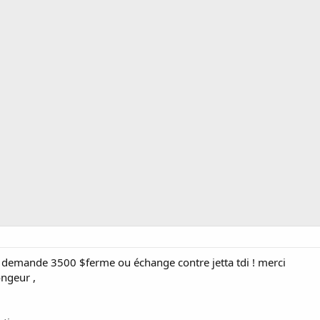
je demande 3500 $ferme ou échange contre jetta tdi ! merci
ongeur ,