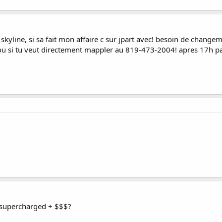
n skyline, si sa fait mon affaire c sur jpart avec! besoin de chang
ou si tu veut directement mappler au 819-473-2004! apres 17h par 
 supercharged + $$$?