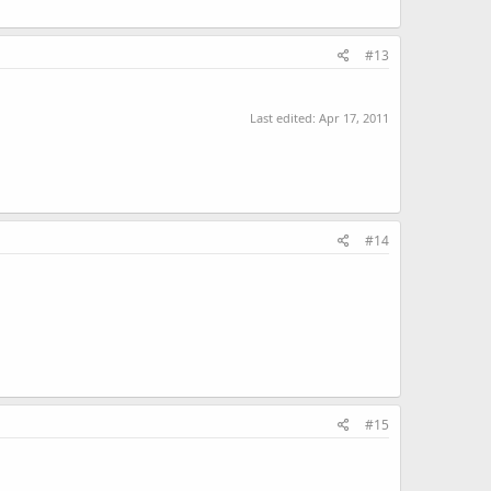
#13
Last edited:
Apr 17, 2011
#14
#15