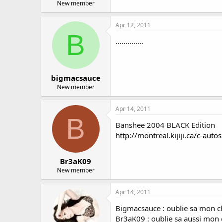
New member
Apr 12, 2011
B
..............
bigmacsauce
New member
Apr 14, 2011
B
Banshee 2004 BLACK Edition
http://montreal.kijiji.ca/c-
Br3aK09
New member
Apr 14, 2011
Bigmacsauce : oublie sa mon ch
Br3aK09 : oublie sa aussi mo