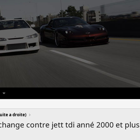
uite a droite)
change contre jett tdi anné 2000 et plus