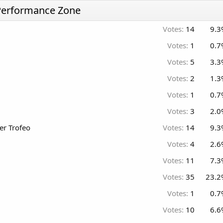
e Performance Zone
Votes:
14
9.3
Votes:
1
0.7
Votes:
5
3.3
Votes:
2
1.3
Votes:
1
0.7
Votes:
3
2.0
er Trofeo
Votes:
14
9.3
Votes:
4
2.6
Votes:
11
7.3
Votes:
35
23.2
Votes:
1
0.7
Votes:
10
6.6