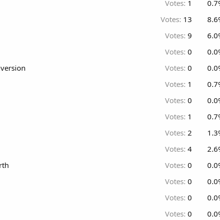
Votes:
1
0.7
Votes:
13
8.6
Votes:
9
6.0
Votes:
0
0.0
nversion
Votes:
0
0.0
Votes:
1
0.7
Votes:
0
0.0
Votes:
1
0.7
Votes:
2
1.3
Votes:
4
2.6
rth
Votes:
0
0.0
Votes:
0
0.0
Votes:
0
0.0
Votes:
0
0.0