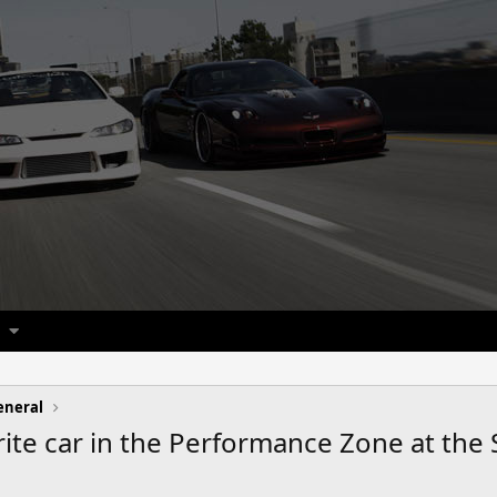
eneral
rite car in the Performance Zone at the 