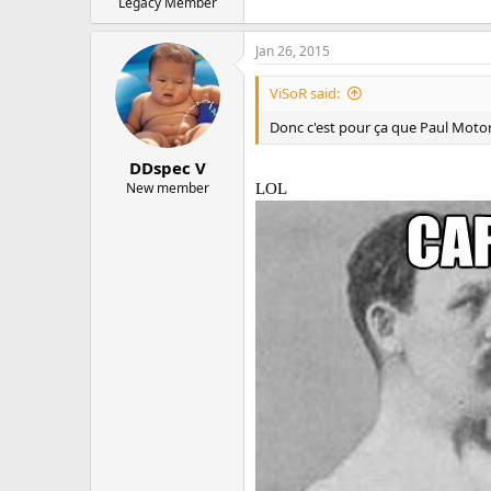
Legacy Member
Jan 26, 2015
ViSoR said:
Donc c'est pour ça que Paul Moto
DDspec V
New member
LOL