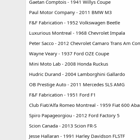
Gaetan Comptois - 1941 Willys Coupe
Paul Motor Company - 2011 BMW M3
F&F Fabrication - 1952 Volkswagen Beetle
Luxurious Montreal - 1968 Chevrolet Impala
Peter Sacco - 2012 Chevrolet Camaro Trans Am Co
Wayne Veary - 1937 Ford OZE Coupe
Mini Moto Lab - 2008 Honda Ruckus
Hudric Durand - 2004 Lamborghini Gallardo
OB Prestige Auto - 2011 Mercedes SLS AMG
F&F Fabrication - 1951 Ford F1
Club Fiat/Alfa Romeo Montreal - 1959 Fiat 600 Aba
Spiro Papageorgiou - 2012 Ford Factory 5
Scion Canada - 2013 Scion FR-S
Jesse Hallaran - 1991 Harley Davidson FLSTF