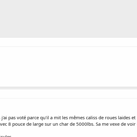
s j'ai pas voté parce qu'il a mit les mêmes caliss de roues laides et
ec 8 pouce de large sur un char de 5000lbs. Sa me vexe de voir 
cules.