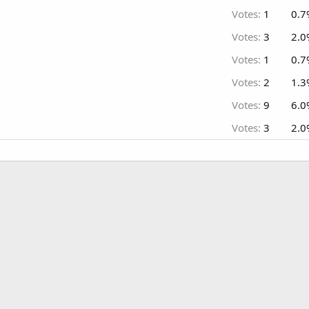
Votes:
1
0.7
Votes:
3
2.0
Votes:
1
0.7
Votes:
2
1.3
Votes:
9
6.0
Votes:
3
2.0