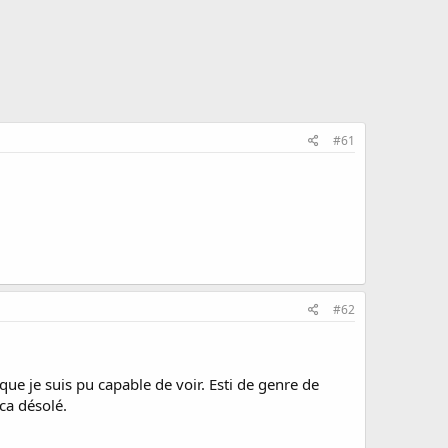
#61
#62
 que je suis pu capable de voir. Esti de genre de
ca désolé.