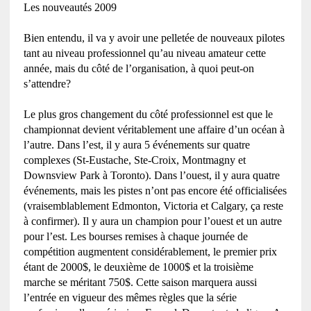
Les nouveautés 2009
Bien entendu, il va y avoir une pelletée de nouveaux pilotes
tant au niveau professionnel qu’au niveau amateur cette
année, mais du côté de l’organisation, à quoi peut-on
s’attendre?
Le plus gros changement du côté professionnel est que le
championnat devient véritablement une affaire d’un océan à
l’autre. Dans l’est, il y aura 5 événements sur quatre
complexes (St-Eustache, Ste-Croix, Montmagny et
Downsview Park à Toronto). Dans l’ouest, il y aura quatre
événements, mais les pistes n’ont pas encore été officialisées
(vraisemblablement Edmonton, Victoria et Calgary, ça reste
à confirmer). Il y aura un champion pour l’ouest et un autre
pour l’est. Les bourses remises à chaque journée de
compétition augmentent considérablement, le premier prix
étant de 2000$, le deuxième de 1000$ et la troisième
marche se méritant 750$. Cette saison marquera aussi
l’entrée en vigueur des mêmes règles que la série