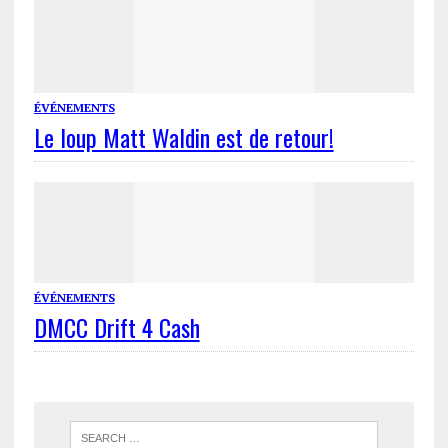
ÉVÉNEMENTS
Le loup Matt Waldin est de retour!
ÉVÉNEMENTS
DMCC Drift 4 Cash