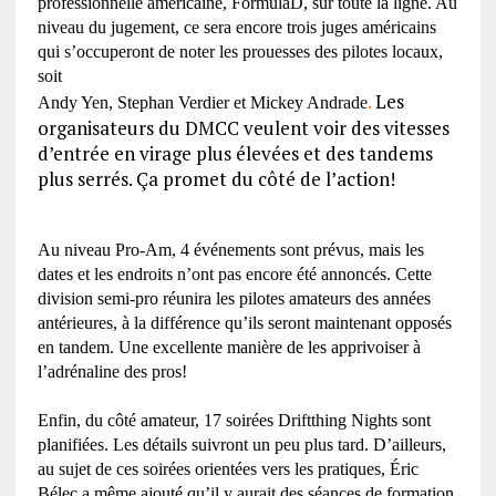
professionnelle américaine, FormulaD, sur toute la ligne. Au
niveau du jugement, ce sera encore trois juges américains
qui s’occuperont de noter les prouesses des pilotes locaux,
soit
.
Les
Andy Yen, Stephan Verdier et Mickey Andrade
organisateurs du DMCC veulent voir des vitesses
d’entrée en virage plus élevées et des tandems
plus serrés. Ça promet du côté de l’action!
Au niveau Pro-Am, 4 événements sont prévus, mais les
dates et les endroits n’ont pas encore été annoncés. Cette
division semi-pro réunira les pilotes amateurs des années
antérieures, à la différence qu’ils seront maintenant opposés
en tandem. Une excellente manière de les apprivoiser à
l’adrénaline des pros!
Enfin, du côté amateur, 17 soirées Driftthing Nights sont
planifiées. Les détails suivront un peu plus tard. D’ailleurs,
au sujet de ces soirées orientées vers les pratiques, Éric
Bélec a même ajouté qu’il y aurait des séances de formation