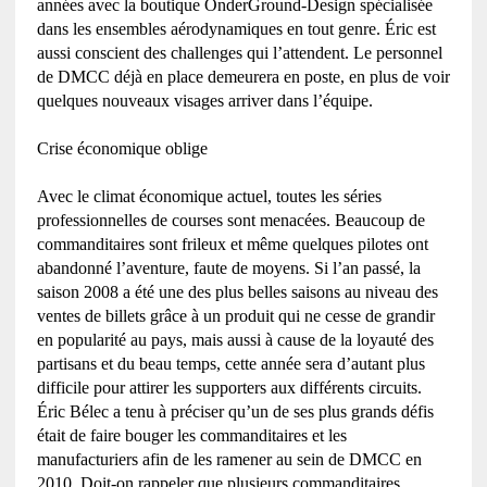
années avec la boutique OnderGround-Design spécialisée
dans les ensembles aérodynamiques en tout genre. Éric est
aussi conscient des challenges qui l’attendent. Le personnel
de DMCC déjà en place demeurera en poste, en plus de voir
quelques nouveaux visages arriver dans l’équipe.
Crise économique oblige
Avec le climat économique actuel, toutes les séries
professionnelles de courses sont menacées. Beaucoup de
commanditaires sont frileux et même quelques pilotes ont
abandonné l’aventure, faute de moyens. Si l’an passé, la
saison
2008 a
été une des plus belles saisons au niveau des
ventes de billets grâce à un produit qui ne cesse de grandir
en popularité au pays, mais aussi à cause de la loyauté des
partisans et du beau temps, cette année sera d’autant plus
difficile pour attirer les supporters aux différents circuits.
Éric Bélec a tenu à préciser qu’un de ses plus grands défis
était de faire bouger les commanditaires et les
manufacturiers afin de les ramener au sein de DMCC en
2010. Doit-on rappeler que plusieurs commanditaires