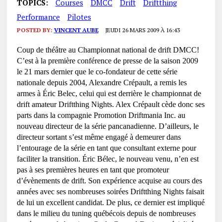
TOPICS:
Courses
DMCC
Drift
Driftthing
Performance
Pilotes
POSTED BY:
VINCENT AUBE
JEUDI 26 MARS 2009 À 16:43
Coup de théâtre au Championnat national de drift DMCC!
C’est à la première conférence de presse de la saison 2009
le 21 mars dernier que le co-fondateur de cette série
nationale depuis 2004, Alexandre Crépault, a remis les
armes à Éric Belec, celui qui est derrière le championnat de
drift amateur Driftthing Nights. Alex Crépault cède donc ses
parts dans la compagnie Promotion Driftmania Inc. au
nouveau directeur de la série pancanadienne. D’ailleurs, le
directeur sortant s’est même engagé à demeurer dans
l’entourage de la série en tant que consultant externe pour
faciliter la transition. Éric Bélec, le nouveau venu, n’en est
pas à ses premières heures en tant que promoteur
d’évènements de drift. Son expérience acquise au cours des
années avec ses nombreuses soirées Driftthing Nights faisait
de lui un excellent candidat. De plus, ce dernier est impliqué
dans le milieu du tuning québécois depuis de nombreuses