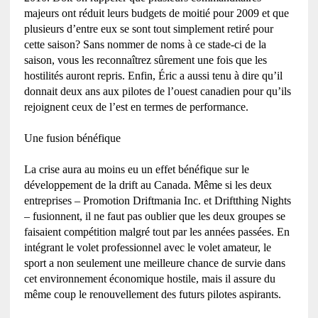
majeurs ont réduit leurs budgets de moitié pour 2009 et que
plusieurs d’entre eux se sont tout simplement retiré pour
cette saison? Sans nommer de noms à ce stade-ci de la
saison, vous les reconnaîtrez sûrement une fois que les
hostilités auront repris. Enfin, Éric a aussi tenu à dire qu’il
donnait deux ans aux pilotes de l’ouest canadien pour qu’ils
rejoignent ceux de l’est en termes de performance.
Une fusion bénéfique
La crise aura au moins eu un effet bénéfique sur le
développement de la drift au Canada. Même si les deux
entreprises – Promotion Driftmania Inc. et Driftthing Nights
– fusionnent, il ne faut pas oublier que les deux groupes se
faisaient compétition malgré tout par les années passées. En
intégrant le volet professionnel avec le volet amateur, le
sport a non seulement une meilleure chance de survie dans
cet environnement économique hostile, mais il assure du
même coup le renouvellement des futurs pilotes aspirants.