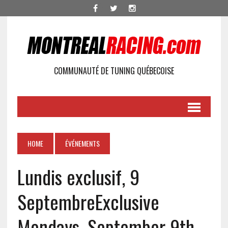
COMMUNAUTÉ DE TUNING QUÉBECOISE
HOME
ÉVÉNEMENTS
Lundis exclusif, 9
Septembre
Exclusive
Mondays, September 9th