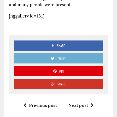
and many people were present.
[nggallery id=181]
SHARE
TWEET
PIN
SHARE
Previous post
Next post