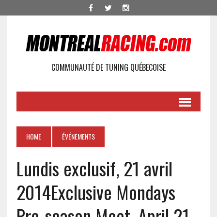
COMMUNAUTÉ DE TUNING QUÉBECOISE
HOME
ÉVÉNEMENTS
Lundis exclusif, 21 avril
2014
Exclusive Mondays
Pre-season Meet, April 21