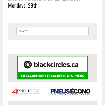
Mondays, 29th