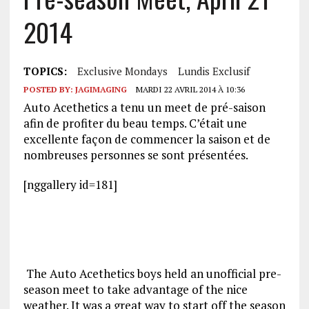
2014
TOPICS:
Exclusive Mondays
Lundis Exclusif
POSTED BY:
JAGIMAGING
MARDI 22 AVRIL 2014 À 10:36
Auto Acethetics a tenu un meet de pré-saison
afin de profiter du beau temps. C’était une
excellente façon de commencer la saison et de
nombreuses personnes se sont présentées.
[nggallery id=181]
The Auto Acethetics boys held an unofficial pre-
season meet to take advantage of the nice
weather. It was a great way to start off the season