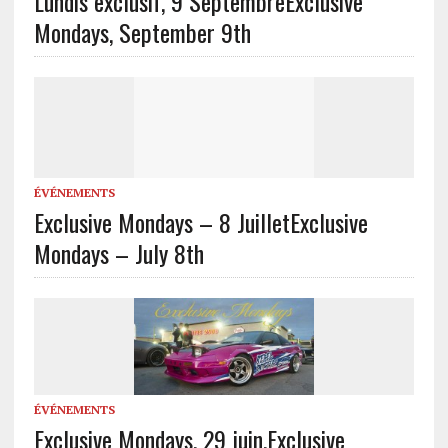
Lundis exclusif, 9 Septembre
Exclusive
Mondays, September 9th
ÉVÉNEMENTS
Exclusive Mondays – 8 Juillet
Exclusive
Mondays – July 8th
ÉVÉNEMENTS
Exclusive Mondays, 29 juin.
Exclusive