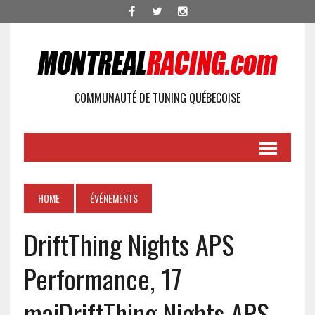
COMMUNAUTÉ DE TUNING QUÉBECOISE
HOME
ÉVÉNEMENTS
DriftThing Nights APS
Performance, 17
mai
DriftThing Nights APS