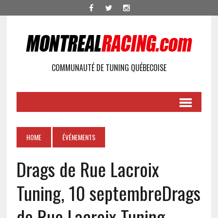
COMMUNAUTÉ DE TUNING QUÉBECOISE
HOME
ÉVÉNEMENTS
Drags de Rue Lacroix
Tuning, 10 septembre
Drags
de Rue Lacroix Tuning,