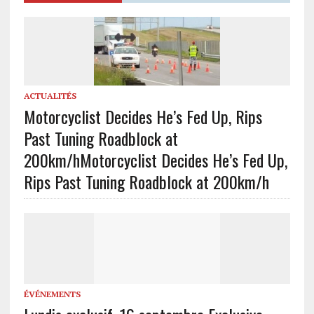
ACTUALITÉS
Motorcyclist Decides He’s Fed Up, Rips
Past Tuning Roadblock at
200km/h
Motorcyclist Decides He’s Fed Up,
Rips Past Tuning Roadblock at 200km/h
ÉVÉNEMENTS