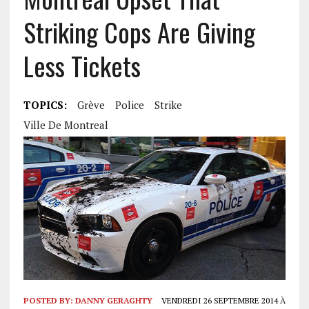
Striking Cops Are Giving
Less Tickets
TOPICS:
Grève
Police
Strike
Ville De Montreal
POSTED BY:
DANNY GERAGHTY
VENDREDI 26 SEPTEMBRE 2014 À