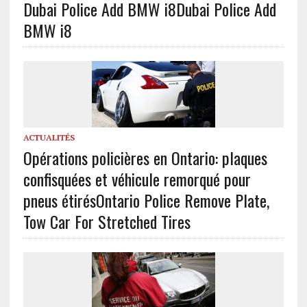
Dubai Police Add BMW i8
Dubai Police Add
BMW i8
ACTUALITÉS
Opérations policières en Ontario: plaques
confisquées et véhicule remorqué pour
pneus étirés
Ontario Police Remove Plate,
Tow Car For Stretched Tires