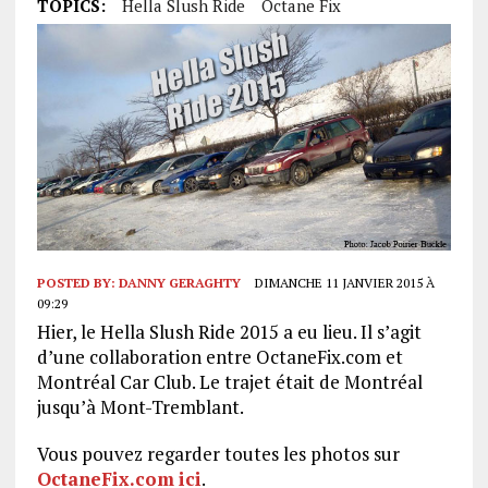
TOPICS:
Hella Slush Ride
Octane Fix
POSTED BY:
DANNY GERAGHTY
DIMANCHE 11 JANVIER 2015 À
09:29
Hier, le Hella Slush Ride 2015 a eu lieu. Il s’agit
d’une collaboration entre OctaneFix.com et
Montréal Car Club. Le trajet était de Montréal
jusqu’à Mont-Tremblant.
Vous pouvez regarder toutes les photos sur
OctaneFix.com
ici
.