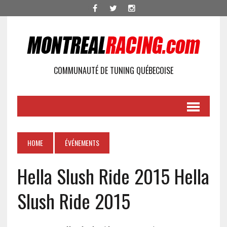
COMMUNAUTÉ DE TUNING QUÉBECOISE
HOME
ÉVÉNEMENTS
Hella Slush Ride 2015
Hella
Slush Ride 2015