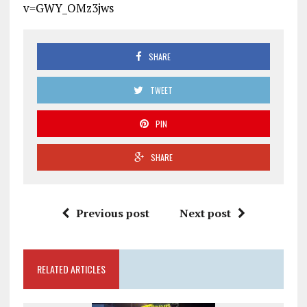
v=GWY_OMz3jws
SHARE
TWEET
PIN
SHARE
Previous post
Next post
RELATED ARTICLES