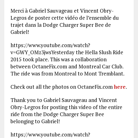
Merci à Gabriel Sauvageau et Vincent Obry-
Legros de poster cette vidéo de l’ensemble du
trajet dans la Dodge Charger Super Bee de
Gabriel!
https://www.youtube.com/watch?
v=GWY_OMz3jws
Yesterday the Hella Slush Ride
2015 took place. This was a collaboration
between OctaneFix.com and Montreal Car Club.
The ride was from Montreal to Mont Tremblant.
Check out all the photos on OctaneFix.com
here
.
Thank you to Gabriel Sauvageau and Vincent
Obry-Legros for posting this video of the entire
ride from the Dodge Charger Super Bee
belonging to Gabriel!
https://www.youtube.com/watch?