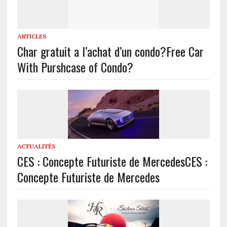
ARTICLES
Char gratuit a l’achat d’un condo?
Free Car
With Purshcase of Condo?
ACTUALITÉS
CES : Concepte Futuriste de Mercedes
CES :
Concepte Futuriste de Mercedes