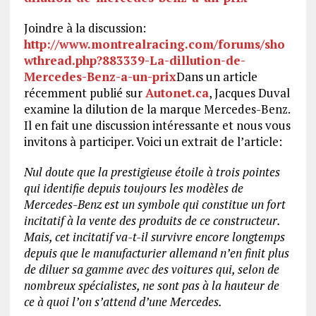
Joindre à la discussion:
http://www.montrealracing.com/forums/sho
wthread.php?883339-La-dillution-de-
Mercedes-Benz-a-un-prix
Dans un article
récemment publié sur
Autonet.ca
, Jacques Duval
examine la dilution de la marque Mercedes-Benz.
Il en fait une discussion intéressante et nous vous
invitons à participer. Voici un extrait de l’article:
Nul doute que la prestigieuse étoile à trois pointes
qui identifie depuis toujours les modèles de
Mercedes-Benz est un symbole qui constitue un fort
incitatif à la vente des produits de ce constructeur.
Mais, cet incitatif va-t-il survivre encore longtemps
depuis que le manufacturier allemand n’en finit plus
de diluer sa gamme avec des voitures qui, selon de
nombreux spécialistes, ne sont pas à la hauteur de
ce à quoi l’on s’attend d’une Mercedes.