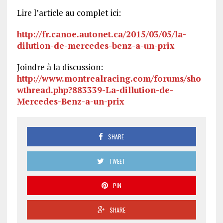
Lire l’article au complet ici:
http://fr.canoe.autonet.ca/2015/03/05/la-
dilution-de-mercedes-benz-a-un-prix
Joindre à la discussion:
http://www.montrealracing.com/forums/sho
wthread.php?883339-La-dillution-de-
Mercedes-Benz-a-un-prix
SHARE
TWEET
PIN
SHARE