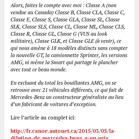
Alors, faites le compte avec moi : Classe A (non
vendue au Canada) Classe B, Classe CLA, Classe C,
Classe E, Classe S, Classe GLA, Classe SL, Classe
SLK, Classe SLS, Classe CL, Classe ML, Classe CLS,
Classe R, Classe GL, Classe G (VUS au look
militaire), Classe GLK, et Classe GLE (à venir), ce
qui nous amène à 18 modèles distincts sans compter
la nouvelle GT, la camionnette Sprinter, les versions
AMG, ni même la Smart qui partage le plancher
avec tout ce beau monde.
En excluant du total les bouillantes AMG, on se
retrouve avec 21 véhicules différents, ce qui fait de
Mercedes-Benz un constructeur généraliste au lieu
d’un fabricant de voitures d’exception.
Lire l’article au complet ici:
http://fr.canoe.autonet.ca/2015/03/05/la-
dilution-de-mercedes-benz-a-un-prix