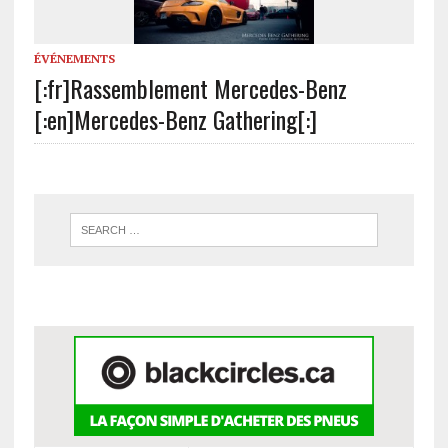
ÉVÉNEMENTS
[:fr]Rassemblement Mercedes-Benz
[:en]Mercedes-Benz Gathering[:]