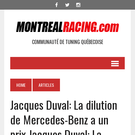
COMMUNAUTÉ DE TUNING QUÉBECOISE
HOME
ARTICLES
Jacques Duval: La dilution
de Mercedes-Benz a un
prix
Jacques Duval: La