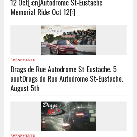
12 Oct[:en]Autodrome St-Eustache
Memorial Ride: Oct 12[:]
ÉVÉNEMENTS
Drags de Rue Autodrome St-Eustache. 5
aout
Drags de Rue Autodrome St-Eustache.
August 5th
ÉVÉNEMENTS