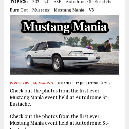
TOPICS:
302
5.0
ASE
Autodrome St-Eusatche
Burn Out
Mustang
Mustang Mania
V8
POSTED BY:
JAGIMAGING
DIMANCHE 12 JUILLET 2015 À 21:20
Check out the photos from the first ever
Mustang Mania event held at Autodrome St-
Eustache.
Check out the photos from the first ever
Mustang Mania event held at Autodrome St-