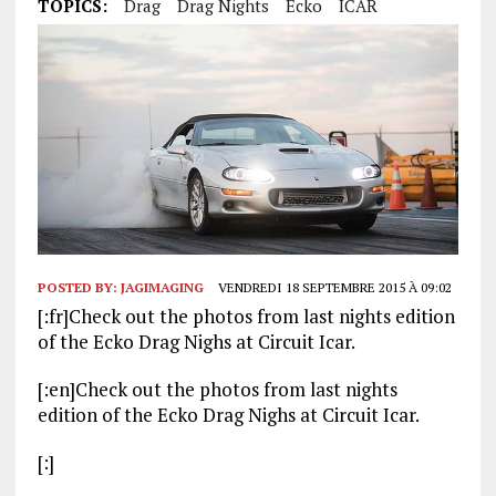
TOPICS:
Drag
Drag Nights
Ecko
ICAR
POSTED BY:
JAGIMAGING
VENDREDI 18 SEPTEMBRE 2015 À 09:02
[:fr]Check out the photos from last nights edition
of the Ecko Drag Nighs at Circuit Icar.
[:en]Check out the photos from last nights
edition of the Ecko Drag Nighs at Circuit Icar.
[:]