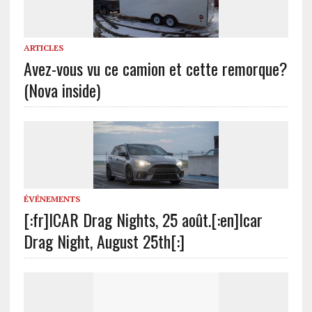
ARTICLES
Avez-vous vu ce camion et cette remorque?
(Nova inside)
ÉVÉNEMENTS
[:fr]ICAR Drag Nights, 25 août.[:en]Icar
Drag Night, August 25th[:]