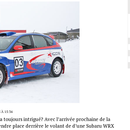
À 15:34
a toujours intrigué? Avec l’arrivée prochaine de la
rendre place derrière le volant de d’une Subaru WRX