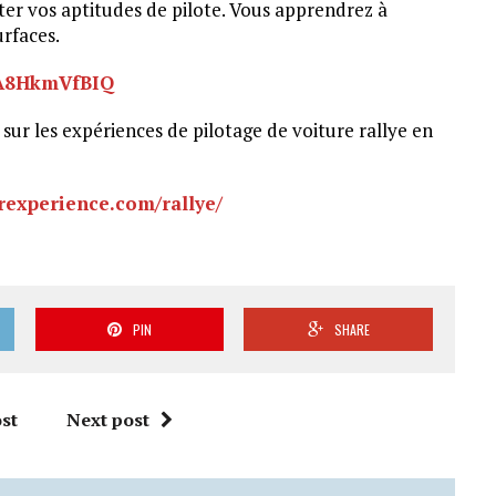
ter vos aptitudes de pilote. Vous apprendrez à
urfaces.
bA8HkmVfBIQ
ur les expériences de pilotage de voiture rallye en
rexperience.com/rallye/
PIN
SHARE
st
Next post