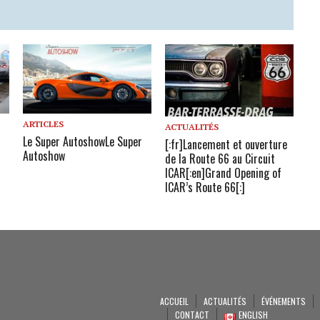
ARTICLES
ACTUALITÉS
Le Super Autoshow
Le Super
[:fr]Lancement et ouverture
Autoshow
de la Route 66 au Circuit
ICAR[:en]Grand Opening of
ICAR’s Route 66[:]
ACCUEIL
ACTUALITÉS
ÉVÉNEMENTS
CONTACT
ENGLISH