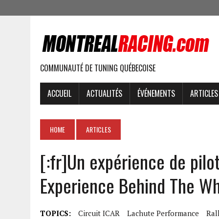
COMMUNAUTÉ DE TUNING QUÉBECOISE
ACCUEIL
ACTUALITÉS
ÉVÉNEMENTS
ARTICLES
HOME
ARTICLES
[:fr]Un expérience de pilo
Experience Behind The Whe
TOPICS:
Circuit ICAR
Lachute Performance
Ral