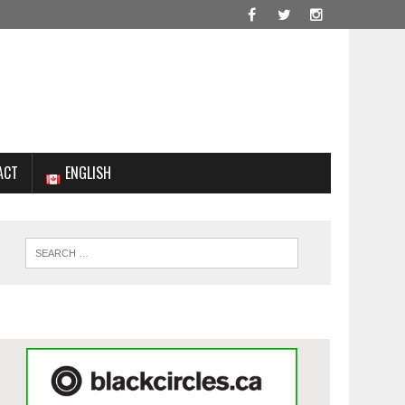
ACT
ENGLISH