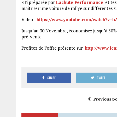
STi préparée par
Lachute Performance
et tes
maitriser une voiture de rallye sur différentes s
Video :
https://www.youtube.com/watch?v=
Jusqu’au 30 Novembre, économisez jusqu’à 50% s
pré-vente.
Profitez de l’offre présente sur
http://www.ica
SHARE
TWEET
Previous po