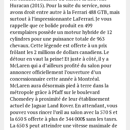
Huracan (2015). Pour la suite du service, nous
avons droit entre autre à la Ferrari 488 GTB, mais
surtout à l’impressionnante LaFerrari. Je vous
rappelle que ce bolide produit en 499
exemplaires possède un moteur hybride de 12
cylindres pour une puissance totale de 963
chevaux. Cette légende est offerte à un prix
frôlant les 2 millions de dollars canadiens. Le
détour en vaut la peine! Et juste à côté, il y a
McLaren qui a d’ailleurs profité du salon pour
annoncer officiellement l’ouverture d’un
concessionnaire cette année à Montréal.
McLaren aura désormais pied à terre dans la
métropole grâce à Pfaff sur le boulevard
Chomedey à proximité de leur établissement
actuel de Jaguar Land Rover. En attendant, vous
pouvez vous rincer l’œil au salon avec la 570 S et
la 650 S offerte à plus de 344 000$ sans les taxes.
La 650 S peut atteindre une vitesse maximale de