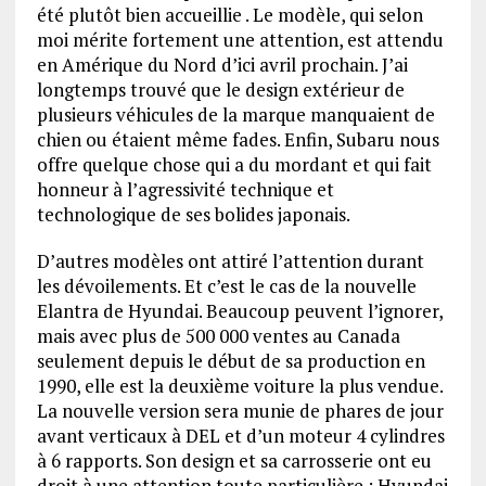
été plutôt bien accueillie . Le modèle, qui selon
moi mérite fortement une attention, est attendu
en Amérique du Nord d’ici avril prochain. J’ai
longtemps trouvé que le design extérieur de
plusieurs véhicules de la marque manquaient de
chien ou étaient même fades. Enfin, Subaru nous
offre quelque chose qui a du mordant et qui fait
honneur à l’agressivité technique et
technologique de ses bolides japonais.
D’autres modèles ont attiré l’attention durant
les dévoilements. Et c’est le cas de la nouvelle
Elantra de Hyundai. Beaucoup peuvent l’ignorer,
mais avec plus de 500 000 ventes au Canada
seulement depuis le début de sa production en
1990, elle est la deuxième voiture la plus vendue.
La nouvelle version sera munie de phares de jour
avant verticaux à DEL et d’un moteur 4 cylindres
à 6 rapports. Son design et sa carrosserie ont eu
droit à une attention toute particulière ; Hyundai