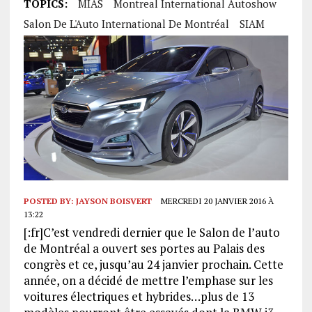
TOPICS:
MIAS
Montreal International Autoshow
Salon De L'Auto International De Montréal
SIAM
POSTED BY:
JAYSON BOISVERT
MERCREDI 20 JANVIER 2016 À
13:22
[:fr]C’est vendredi dernier que le Salon de l’auto
de Montréal a ouvert ses portes au Palais des
congrès et ce, jusqu’au 24 janvier prochain. Cette
année, on a décidé de mettre l’emphase sur les
voitures électriques et hybrides…plus de 13