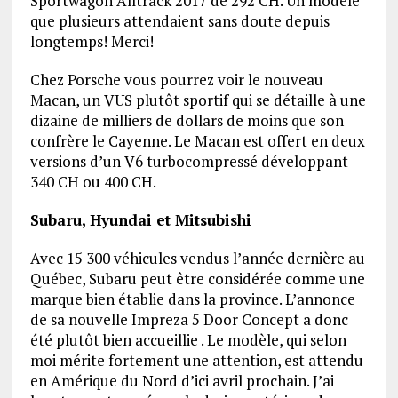
Sportwagon Alltrack 2017 de 292 CH. Un modèle
que plusieurs attendaient sans doute depuis
longtemps! Merci!
Chez Porsche vous pourrez voir le nouveau
Macan, un VUS plutôt sportif qui se détaille à une
dizaine de milliers de dollars de moins que son
confrère le Cayenne. Le Macan est offert en deux
versions d’un V6 turbocompressé développant
340 CH ou 400 CH.
Subaru, Hyundai et Mitsubishi
Avec 15 300 véhicules vendus l’année dernière au
Québec, Subaru peut être considérée comme une
marque bien établie dans la province. L’annonce
de sa nouvelle Impreza 5 Door Concept a donc
été plutôt bien accueillie . Le modèle, qui selon
moi mérite fortement une attention, est attendu
en Amérique du Nord d’ici avril prochain. J’ai