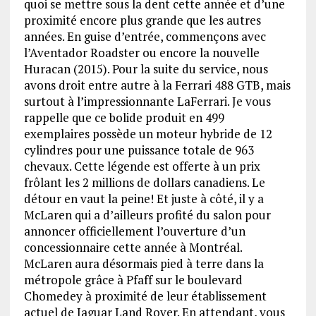
quoi se mettre sous la dent cette année et d’une
proximité encore plus grande que les autres
années. En guise d’entrée, commençons avec
l’Aventador Roadster ou encore la nouvelle
Huracan (2015). Pour la suite du service, nous
avons droit entre autre à la Ferrari 488 GTB, mais
surtout à l’impressionnante LaFerrari. Je vous
rappelle que ce bolide produit en 499
exemplaires possède un moteur hybride de 12
cylindres pour une puissance totale de 963
chevaux. Cette légende est offerte à un prix
frôlant les 2 millions de dollars canadiens. Le
détour en vaut la peine! Et juste à côté, il y a
McLaren qui a d’ailleurs profité du salon pour
annoncer officiellement l’ouverture d’un
concessionnaire cette année à Montréal.
McLaren aura désormais pied à terre dans la
métropole grâce à Pfaff sur le boulevard
Chomedey à proximité de leur établissement
actuel de Jaguar Land Rover. En attendant, vous