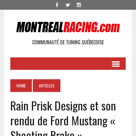
COMMUNAUTÉ DE TUNING QUÉBECOISE
HOME
ARTICLES
Rain Prisk Designs et son
rendu de Ford Mustang «
Shooting Brake »