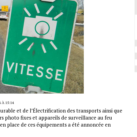
 À 15:14
urable et de l’Électrification des transports ainsi que
s photo fixes et appareils de surveillance au feu
 en place de ces équipements a été annoncée en