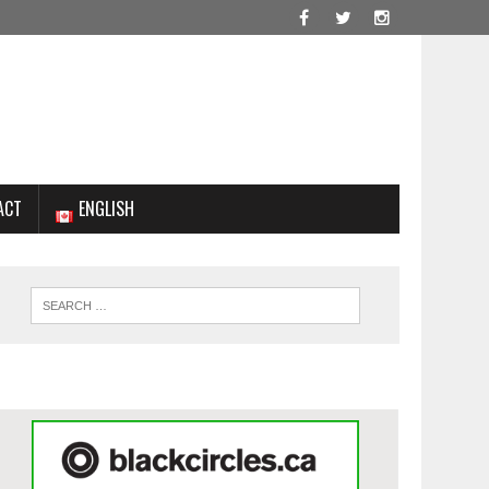
ACT
ENGLISH