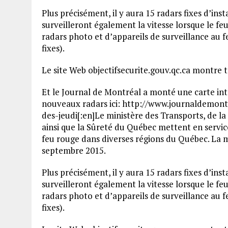
Plus précisément, il y aura 15 radars fixes d’inst
surveilleront également la vitesse lorsque le fe
radars photo et d’appareils de surveillance au 
fixes).
Le site Web objectifsecurite.gouv.qc.ca montre 
Et le Journal de Montréal a monté une carte int
nouveaux radars ici: http://www.journaldemon
des-jeudi[:en]Le ministère des Transports, de la 
ainsi que la Sûreté du Québec mettent en service
feu rouge dans diverses régions du Québec. La 
septembre 2015.
Plus précisément, il y aura 15 radars fixes d’inst
surveilleront également la vitesse lorsque le fe
radars photo et d’appareils de surveillance au 
fixes).