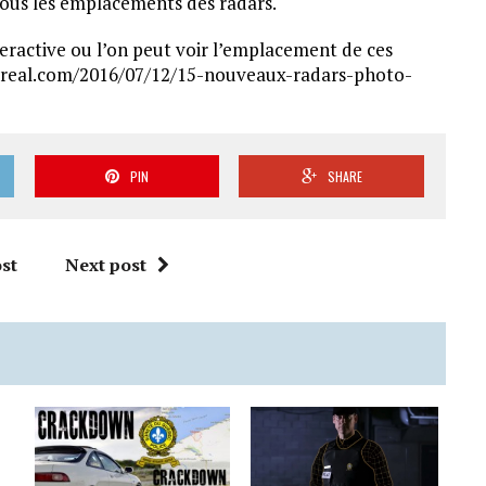
tous les emplacements des radars.
eractive ou l’on peut voir l’emplacement de ces
treal.com/2016/07/12/15-nouveaux-radars-photo-
PIN
SHARE
st
Next post