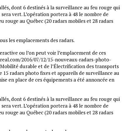
allés, dont 6 destinés à la surveillance au feu rouge qui
u sera vert. L’opération portera à 48 le nombre de
feu rouge au Québec (20 radars mobiles et 28 radars
tous les emplacements des radars.
eractive ou l’on peut voir l’emplacement de ces
treal.com/2016/07/12/15-nouveaux-radars-photo-
Mobilité durable et de l’Électrification des transports
 15 radars photo fixes et appareils de surveillance au
mise en place de ces équipements a été annoncée en
allés, dont 6 destinés à la surveillance au feu rouge qui
u sera vert. L’opération portera à 48 le nombre de
feu rouge au Québec (20 radars mobiles et 28 radars