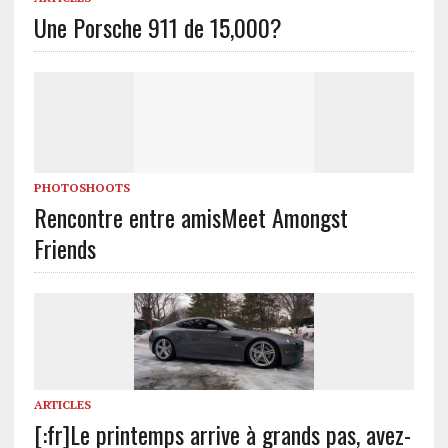
Une Porsche 911 de 15,000?
PHOTOSHOOTS
Rencontre entre amis
Meet Amongst
Friends
ARTICLES
[:fr]Le printemps arrive à grands pas, avez-