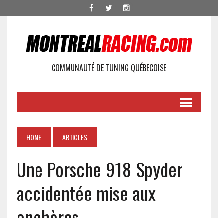
COMMUNAUTÉ DE TUNING QUÉBECOISE
HOME
ARTICLES
Une Porsche 918 Spyder
accidentée mise aux
enchères