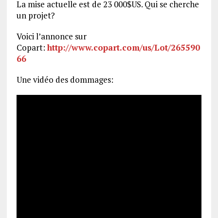
La mise actuelle est de 23 000$US. Qui se cherche
un projet?
Voici l’annonce sur
Copart:
http://www.copart.com/us/Lot/265590
66
Une vidéo des dommages: