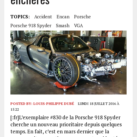
TOPICS:
Accident
Encan
Porsche
Porsche 918 Spyder
Smash
VGA
POSTED BY:
LOUIS-PHILIPPE DUBÉ
LUNDI 18 JUILLET 2016 À
15:22
[:fr]L’exemplaire #830 de la Porsche 918 Spyder
cherche un nouveau prioritaire depuis quelques
temps. En fait, c’est en mars dernier que la