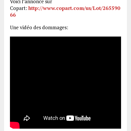
Voici l’annonce sur
Copart:
http://www.copart.com/us/Lot/265590
66
Une vidéo des dommages: