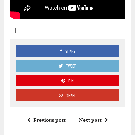
[:]
SHARE
TWEET
PIN
SHARE
Previous post
Next post