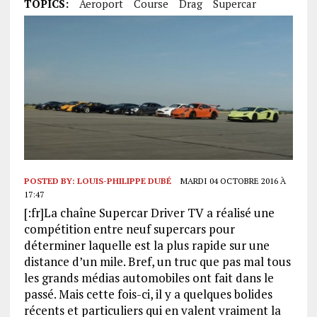
TOPICS:
Aeroport
Course
Drag
Supercar
POSTED BY:
LOUIS-PHILIPPE DUBÉ
MARDI 04 OCTOBRE 2016 À
17:47
[:fr]La chaîne Supercar Driver TV a réalisé une
compétition entre neuf supercars pour
déterminer laquelle est la plus rapide sur une
distance d’un mile. Bref, un truc que pas mal tous
les grands médias automobiles ont fait dans le
passé. Mais cette fois-ci, il y a quelques bolides
récents et particuliers qui en valent vraiment la