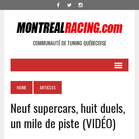
COMMUNAUTÉ DE TUNING QUÉBECOISE
HOME
ARTICLES
Neuf supercars, huit duels,
un mile de piste (VIDÉO)