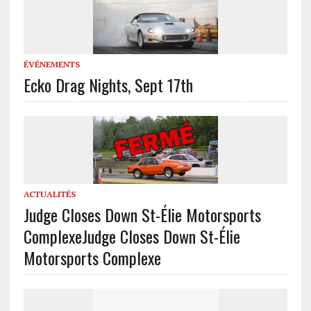
ÉVÉNEMENTS
Ecko Drag Nights, Sept 17th
ACTUALITÉS
Judge Closes Down St-Élie Motorsports
Complexe
Judge Closes Down St-Élie
Motorsports Complexe