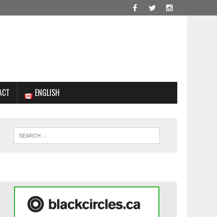
ACT
ENGLISH