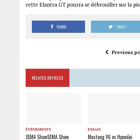
cette Elantra GT pourra se débrouiller sur la pis
SHARE
TWEET
Previous po
RELATED ARTICLES
ÉVÉNEMENTS
ESSAIS
SEMA Show
SEMA Show
Mustang V6 vs Hyundai