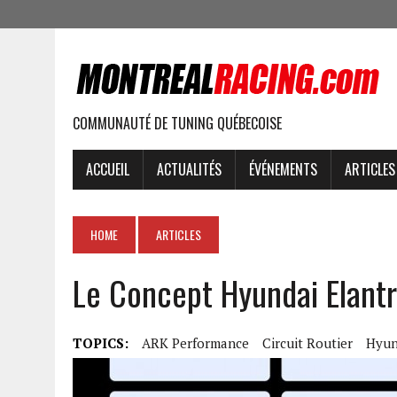
COMMUNAUTÉ DE TUNING QUÉBECOISE
ACCUEIL
ACTUALITÉS
ÉVÉNEMENTS
ARTICLES
HOME
ARTICLES
Le Concept Hyundai Elant
TOPICS:
ARK Performance
Circuit Routier
Hyun