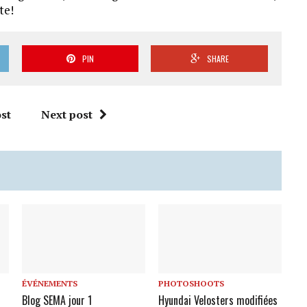
te!
PIN
SHARE
st
Next post
ÉVÉNEMENTS
PHOTOSHOOTS
Blog SEMA jour 1
Hyundai Velosters modifiées