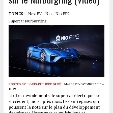
TOPICS:
NextEV
Nio
Nio EP9
Supercar Nurburgring
POSTED BY:
LOUIS-PHILIPPE DUBÉ
MARDI 22 NOVEMBRE 2016 À
12:49
[:fr]Les dévoilements de supercar électriques se
succèdent, mois après mois. Les entreprises qui
poussent la note sur le plan du développement
de voitures électriques se multiplient et