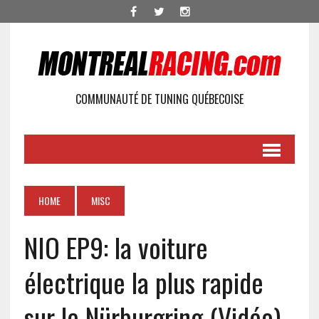
COMMUNAUTÉ DE TUNING QUÉBECOISE
HOME
MISC
NIO EP9: la voiture
électrique la plus rapide
sur le Nürburgring (Vidéo)