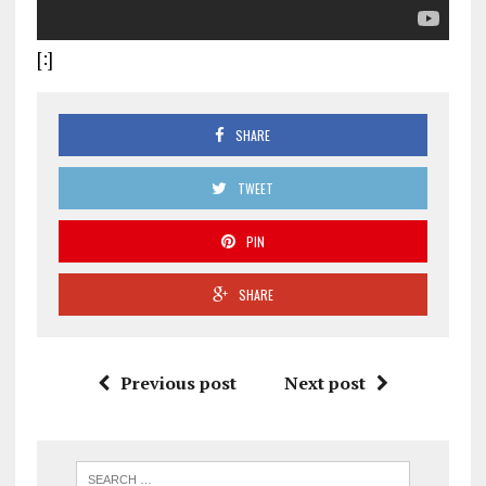
[:]
SHARE
TWEET
PIN
SHARE
Previous post
Next post