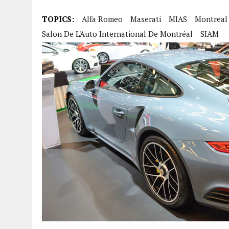
TOPICS:
Alfa Romeo
Maserati
MIAS
Montreal
Salon De L'Auto International De Montréal
SIAM