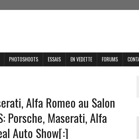
PHOTOSHOOTS
ESSAIS
EN VEDETTE
FORUMS
CONT
erati, Alfa Romeo au Salon
: Porsche, Maserati, Alfa
al Auto Show[:]