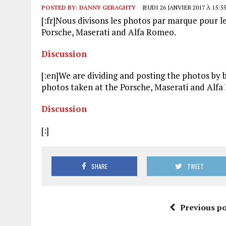
POSTED BY:
DANNY GERAGHTY
JEUDI 26 JANVIER 2017 À 15:55
[:fr]Nous divisons les photos par marque pour le
Porsche, Maserati and Alfa Romeo.
Discussion
[:en]We are dividing and posting the photos by
photos taken at the Porsche, Maserati and Alf
Discussion
[:]
SHARE
TWEET
Previous po