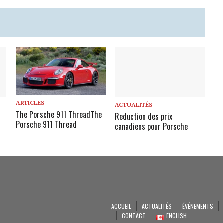
ARTICLES
ACTUALITÉS
The Porsche 911 Thread
The
l
Reduction des prix
Porsche 911 Thread
canadiens pour Porsche
ACCUEIL
ACTUALITÉS
ÉVÉNEMENTS
CONTACT
ENGLISH