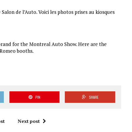
 Salon de l’Auto. Voici les photos prises au kiosques
 brand for the Montreal Auto Show. Here are the
a Romeo booths.
PIN
SHARE
st
Next post