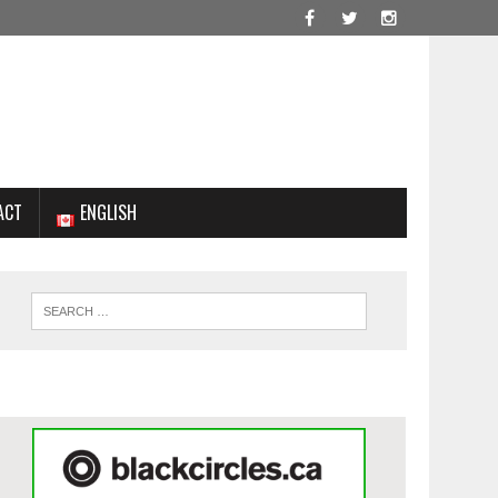
ACT
ENGLISH