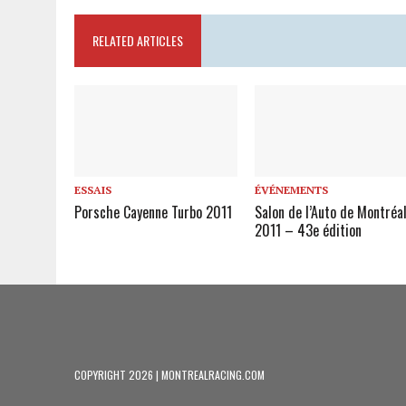
RELATED ARTICLES
ESSAIS
ÉVÉNEMENTS
Porsche Cayenne Turbo 2011
Salon de l’Auto de Montréa
2011 – 43e édition
COPYRIGHT 2026 | MONTREALRACING.COM