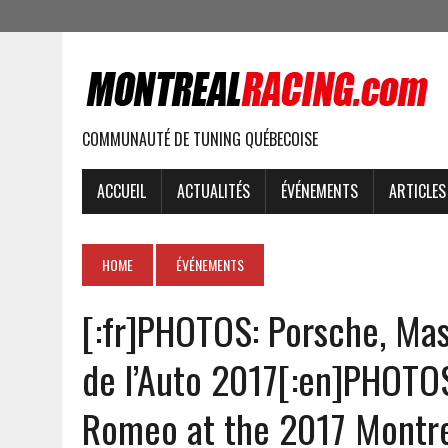
COMMUNAUTÉ DE TUNING QUÉBECOISE
ACCUEIL
ACTUALITÉS
ÉVÉNEMENTS
ARTICLES
HOME
ÉVÉNEMENTS
[:fr]PHOTOS: Porsche, Mas
de l’Auto 2017[:en]PHOTOS
Romeo at the 2017 Montre