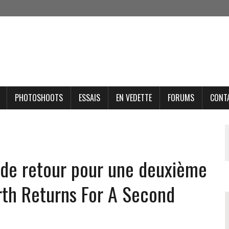
PHOTOSHOOTS
ESSAIS
EN VEDETTE
FORUMS
CONT
 de retour pour une deuxième
th Returns For A Second