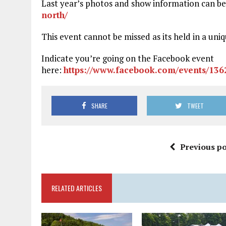
Last year’s photos and show information can b
north/
This event cannot be missed as its held in a uni
Indicate you’re going on the Facebook event
here:
https://www.facebook.com/events/13
SHARE
TWEET
Previous po
RELATED ARTICLES