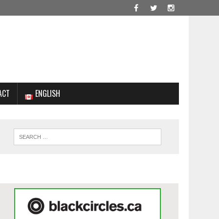
ACT
ENGLISH