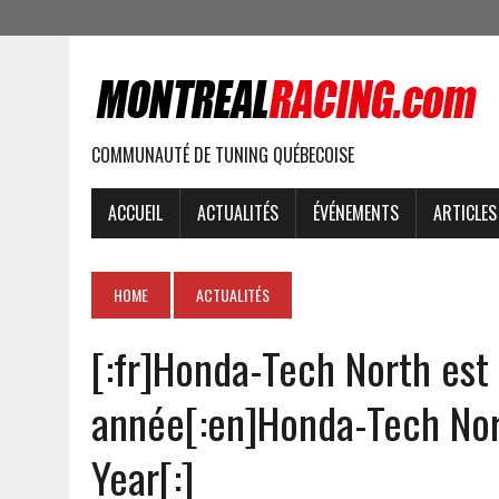
COMMUNAUTÉ DE TUNING QUÉBECOISE
ACCUEIL
ACTUALITÉS
ÉVÉNEMENTS
ARTICLES
HOME
ACTUALITÉS
[:fr]Honda-Tech North est
année[:en]Honda-Tech Nor
Year[:]