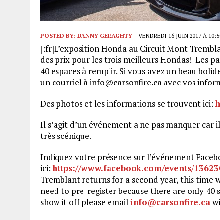
POSTED BY:
DANNY GERAGHTY
VENDREDI 16 JUIN 2017 À 10:5
[:fr]L’exposition Honda au Circuit Mont Trembl
des prix pour les trois meilleurs Hondas! Les par
40 espaces à remplir. Si vous avez un beau bolid
un courriel à info@carsonfire.ca avec vos infor
Des photos et les informations se trouvent ici:
h
Il s’agit d’un événement a ne pas manquer car 
très scénique.
Indiquez votre présence sur l’événement Faceb
ici:
https://www.facebook.com/events/1362
Tremblant returns for a second year, this time w
need to pre-register because there are only 40 spo
show it off please email
info@carsonfire.ca
wi